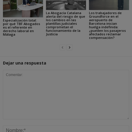
La Abogacía Catalana
Los trabajadores de
alerta del riesgo de que
Groundforce en el
los cambios en las
aeropuerto de
Especialización total:
plantillas judiciales
Barcelona inician
por qué TBF Abogados
comprometan el
huelga indefinida:
es el referente en
funcionamiento de la
¿pueden los pasajeros
derecho laboral en
Justicia
afectados reclamar
Málaga
compensación?
Dejar una respuesta