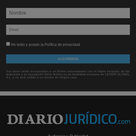
He leído y acepto la Política de privacidad
Sus datos serán incorporados a un fichero automatizado con el objeto exclusivo de dar
respuesta a su suscripción Dicho fichero es de titularidad exclusiva de LEXDIR GLOBAL
S.L. y no será cedido a un tercero en ningún caso.