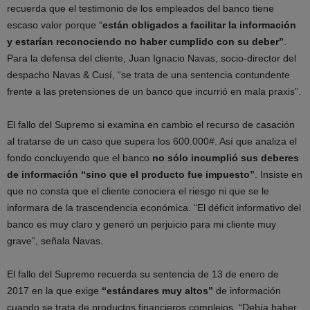
recuerda que el testimonio de los empleados del banco tiene
escaso valor porque “
están obligados a facilitar la información
y estarían reconociendo no haber cumplido con su deber”
.
Para la defensa del cliente, Juan Ignacio Navas, socio-director del
despacho Navas & Cusí, “se trata de una sentencia contundente
frente a las pretensiones de un banco que incurrió en mala praxis”.
El fallo del Supremo si examina en cambio el recurso de casación
al tratarse de un caso que supera los 600.000#. Así que analiza el
fondo concluyendo que el banco
no sólo incumplió sus deberes
de información “sino que el producto fue impuesto”
. Insiste en
que no consta que el cliente conociera el riesgo ni que se le
informara de la trascendencia económica. “El déficit informativo del
banco es muy claro y generó un perjuicio para mi cliente muy
grave”, señala Navas.
El fallo del Supremo recuerda su sentencia de 13 de enero de
2017 en la que exige
“estándares muy altos”
de información
cuando se trata de productos financieros complejos. “Debía haber