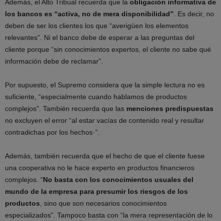
Además, el Alto Tribual recuerda que la
obligación informativa de
los bancos es “activa, no de mera disponibilidad”
. Es decir, no
deben de ser los clientes los que “averigüen los elementos
relevantes”. Ni el banco debe de esperar a las preguntas del
cliente porque “sin conocimientos expertos, el cliente no sabe qué
información debe de reclamar”.
Por supuesto, el Supremo considera que la simple lectura no es
suficiente, “especialmente cuando hablamos de productos
complejos”. También recuerda que las
menciones predispuestas
no excluyen el error “al estar vacías de contenido real y resultar
contradichas por los hechos·”.
Además, también recuerda que el hecho de que el cliente fuese
una cooperativa no le hace experto en productos financieros
complejos. “
No basta con los conocimientos usuales del
mundo de la empresa para presumir los riesgos de los
productos
, sino que son necesarios conocimientos
especializados”. Tampoco basta con “la mera representación de lo