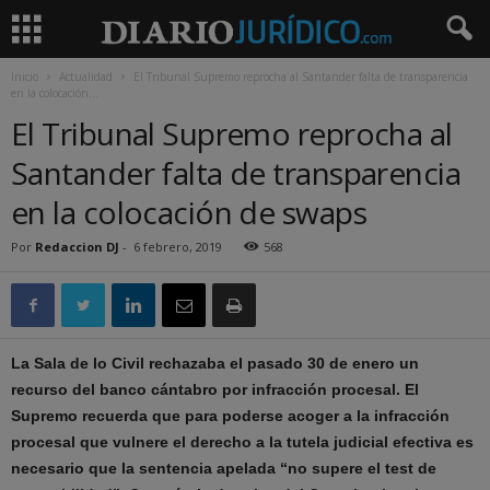
Inicio
Actualidad
El Tribunal Supremo reprocha al Santander falta de transparencia
en la colocación...
El Tribunal Supremo reprocha al
Santander falta de transparencia
en la colocación de swaps
Por
Redaccion DJ
-
6 febrero, 2019
568
La Sala de lo Civil rechazaba el pasado 30 de enero un
recurso del banco cántabro por infracción procesal. El
Supremo recuerda que para poderse acoger a la infracción
procesal que vulnere el derecho a la tutela judicial efectiva es
necesario que la sentencia apelada “no supere el test de