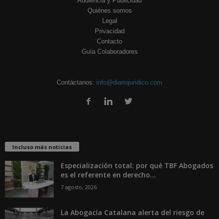
Audiencia y Publicidad
Quiénes somos
Legal
Privacidad
Contacto
Guía Colaboradores
Contáctanos:
info@diariojuridico.com
Incluso más noticias
Especialización total: por qué TBF Abogados
es el referente en derecho...
7 agosto, 2026
La Abogacía Catalana alerta del riesgo de