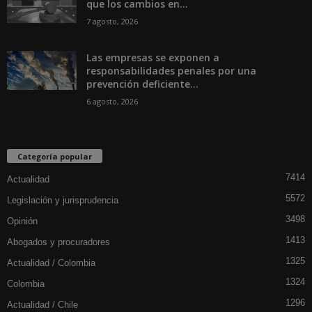
que los cambios en...
7 agosto, 2026
Las empresas se exponen a
responsabilidades penales por una
prevención deficiente...
6 agosto, 2026
Categoría popular
7414
Actualidad
5572
Legislación y jurisprudencia
3498
Opinión
1413
Abogados y procuradores
1325
Actualidad / Colombia
1324
Colombia
1296
Actualidad / Chile