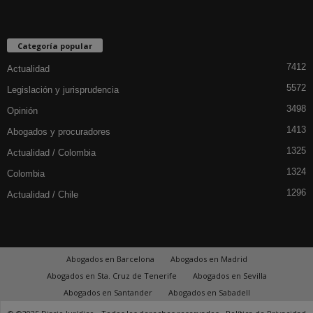
Categoría popular
7412
Actualidad
5572
Legislación y jurisprudencia
3498
Opinión
1413
Abogados y procuradores
1325
Actualidad / Colombia
1324
Colombia
1296
Actualidad / Chile
Abogados en Barcelona
Abogados en Madrid
Abogados en Sta. Cruz de Tenerife
Abogados en Sevilla
Abogados en Santander
Abogados en Sabadell