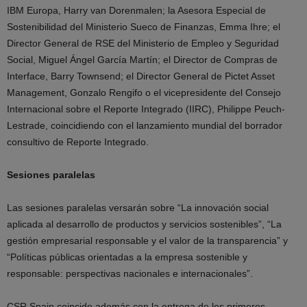
IBM Europa, Harry van Dorenmalen; la Asesora Especial de
Sostenibilidad del Ministerio Sueco de Finanzas, Emma Ihre; el
Director General de RSE del Ministerio de Empleo y Seguridad
Social, Miguel Ángel García Martín; el Director de Compras de
Interface, Barry Townsend; el Director General de Pictet Asset
Management, Gonzalo Rengifo o el vicepresidente del Consejo
Internacional sobre el Reporte Integrado (IIRC), Philippe Peuch-
Lestrade, coincidiendo con el lanzamiento mundial del borrador
consultivo de Reporte Integrado.
Sesiones paralelas
Las sesiones paralelas versarán sobre “La innovación social
aplicada al desarrollo de productos y servicios sostenibles”, “La
gestión empresarial responsable y el valor de la transparencia” y
“Políticas públicas orientadas a la empresa sostenible y
responsable: perspectivas nacionales e internacionales”.
CSR Spain coincide además con la entrega de los primeros