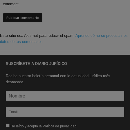
comment.
Este sitio usa Akismet para reducir el spam.
Aprende cómo se procesan los
datos de tus comentarios.
SUSCRÍBETE A DIARIO JURÍDICO
Recibe nuestro boletín semanal con la actualidad jurídica más
destacada.
He leído y acepto la Política de privacidad