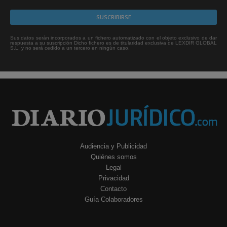
Sus datos serán incorporados a un fichero automatizado con el objeto exclusivo de dar
respuesta a su suscripción Dicho fichero es de titularidad exclusiva de LEXDIR GLOBAL
S.L. y no será cedido a un tercero en ningún caso.
Audiencia y Publicidad
Quiénes somos
Legal
Privacidad
Contacto
Guía Colaboradores