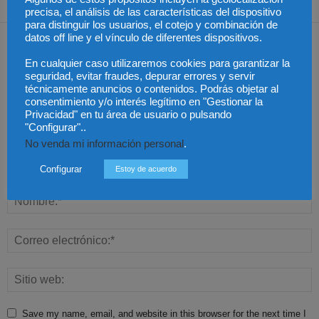
precisa, el análisis de las características del dispositivo
para distinguir los usuarios, el cotejo y combinación de
Dejar una respuesta
datos off line y el vínculo de diferentes dispositivos.
En cualquier caso utilizaremos cookies para garantizar la
seguridad, evitar fraudes, depurar errores y servir
técnicamente anuncios o contenidos. Podrás objetar al
consentimiento y/o interés legítimo en "Gestionar la
Privacidad" en tu área de usuario o pulsando
"Configurar"..
No venda mi información personal
.
Configurar
Estoy de acuerdo
Save my name, email, and website in this browser for the next time I