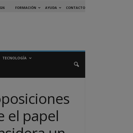
026
FORMACIÓN
AYUDA
CONTACTO
TECNOLOGÍA
oposiciones
e el papel
nsidera un