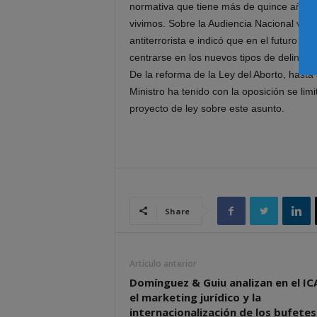
normativa que tiene más de quince años 
vivimos. Sobre la Audiencia Nacional valo
antiterrorista e indicó que en el futuro s
centrarse en los nuevos tipos de delincue
De la reforma de la Ley del Aborto, hasta
Ministro ha tenido con la oposición se li
proyecto de ley sobre este asunto.
Share
Artículo anterior
Domínguez & Guiu analizan en el I
el marketing jurídico y la
internacionalización de los bufetes