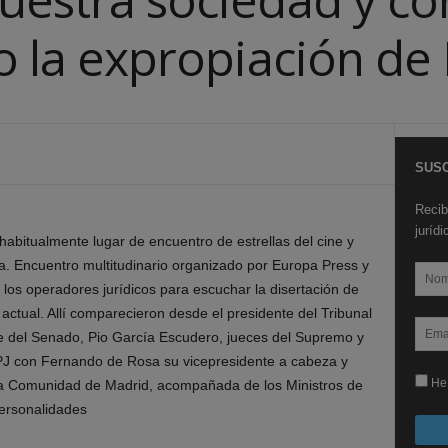
co la expropiación de
SUSC
Recib
juríd
abitualmente lugar de encuentro de estrellas del cine y
ica. Encuentro multitudinario organizado por Europa Press y
los operadores jurídicos para escuchar la disertación de
ctual. Allí comparecieron desde el presidente del Tribunal
nte del Senado, Pio García Escudero, jueces del Supremo y
GPJ con Fernando de Rosa su vicepresidente a cabeza y
He 
la Comunidad de Madrid, acompañada de los Ministros de
personalidades