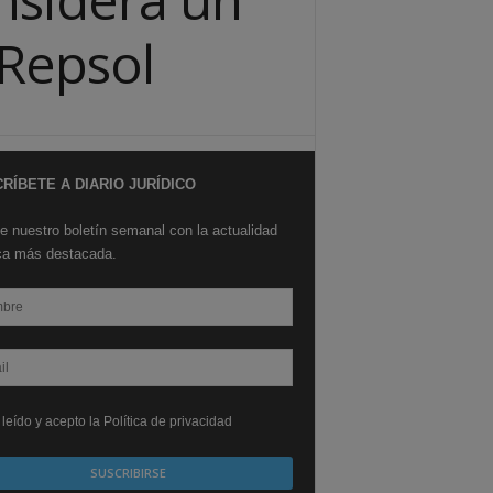
 Repsol
RÍBETE A DIARIO JURÍDICO
e nuestro boletín semanal con la actualidad
ica más destacada.
leído y acepto la Política de privacidad