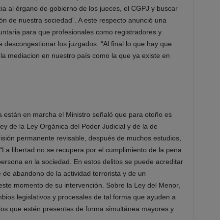
ia al órgano de gobierno de los jueces, el CGPJ y buscar
ción de nuestra sociedad”. A este respecto anunció una
luntaria para que profesionales como registradores y
 descongestionar los juzgados. “Al final lo que hay que
 la mediacion en nuestro país como la que ya existe en
 están en marcha el Ministro señaló que para otoño es
ey de la Ley Orgánica del Poder Judicial y de la de
risión permanente revisable, después de muchos estudios,
 “La libertad no se recupera por el cumplimiento de la pena
persona en la sociedad. En estos delitos se puede acreditar
 de abandono de la actividad terrorista y de un
este momento de su intervención. Sobre la Ley del Menor,
bios legislativos y procesales de tal forma que ayuden a
n los que estén presentes de forma simultánea mayores y