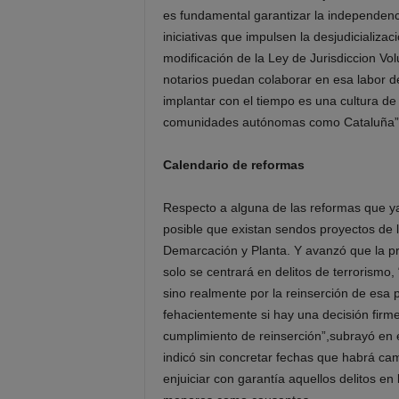
es fundamental garantizar la independenc
iniciativas que impulsen la desjudicializa
modificación de la Ley de Jurisdiccion Vo
notarios puedan colaborar en esa labor de
implantar con el tiempo es una cultura de
comunidades autónomas como Cataluña”
Calendario de reformas
Respecto a alguna de las reformas que ya
posible que existan sendos proyectos de l
Demarcación y Planta. Y avanzó que la p
solo se centrará en delitos de terrorismo,
sino realmente por la reinserción de esa 
fehacientemente si hay una decisión firme
cumplimiento de reinserción”,subrayó en 
indicó sin concretar fechas que habrá cam
enjuiciar con garantía aquellos delitos e