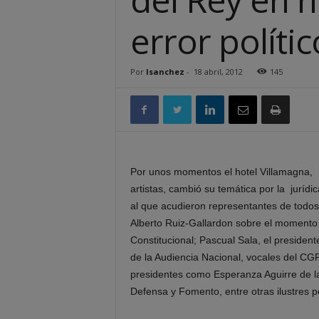
error políti
Por
lsanchez
-
18 abril, 2012
145
Por unos momentos el hotel Villamagna, h
artistas, cambió su temática por la juríd
al que acudieron representantes de todos 
Alberto Ruiz-Gallardon sobre el momento a
Constitucional; Pascual Sala, el preside
de la Audiencia Nacional, vocales del C
presidentes como Esperanza Aguirre de 
Defensa y Fomento, entre otras ilustres 