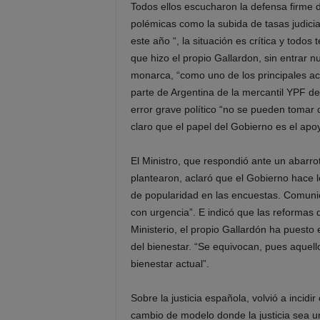
Todos ellos escucharon la defensa firme d
polémicas como la subida de tasas judicia
este año “, la situación es crítica y todo
que hizo el propio Gallardon, sin entrar n
monarca, “como uno de los principales ac
parte de Argentina de la mercantil YPF de
error grave político “no se pueden tomar de
claro que el papel del Gobierno es el apo
El Ministro, que respondió ante un abarro
plantearon, aclaró que el Gobierno hace
de popularidad en las encuestas. Comunic
con urgencia”. E indicó que las reformas
Ministerio, el propio Gallardón ha puesto
del bienestar. “Se equivocan, pues aquel
bienestar actual”.
Sobre la justicia española, volvió a inci
cambio de modelo donde la justicia sea u