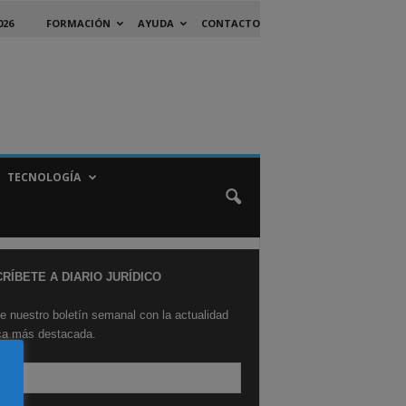
026
FORMACIÓN
AYUDA
CONTACTO
TECNOLOGÍA
RÍBETE A DIARIO JURÍDICO
e nuestro boletín semanal con la actualidad
ica más destacada.