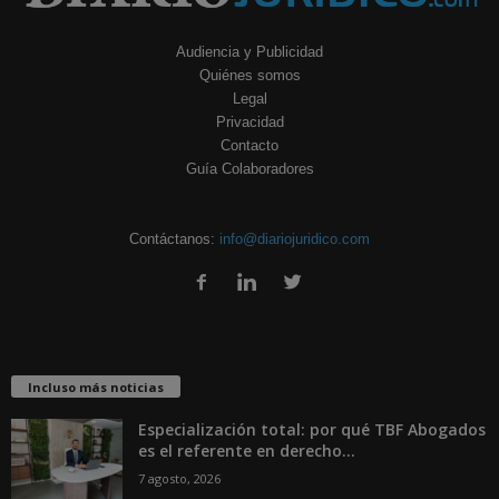
Audiencia y Publicidad
Quiénes somos
Legal
Privacidad
Contacto
Guía Colaboradores
Contáctanos:
info@diariojuridico.com
Incluso más noticias
Especialización total: por qué TBF Abogados
es el referente en derecho...
7 agosto, 2026