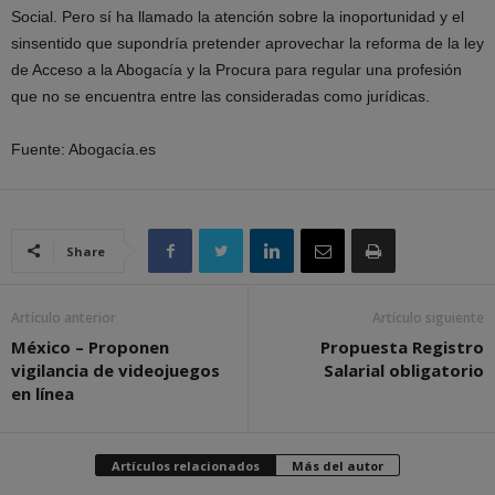
Social. Pero sí ha llamado la atención sobre la inoportunidad y el
sinsentido que supondría pretender aprovechar la reforma de la ley
de Acceso a la Abogacía y la Procura para regular una profesión
que no se encuentra entre las consideradas como jurídicas.
Fuente: Abogacía.es
Share
Artículo anterior
Artículo siguiente
México – Proponen
Propuesta Registro
vigilancia de videojuegos
Salarial obligatorio
en línea
Artículos relacionados
Más del autor