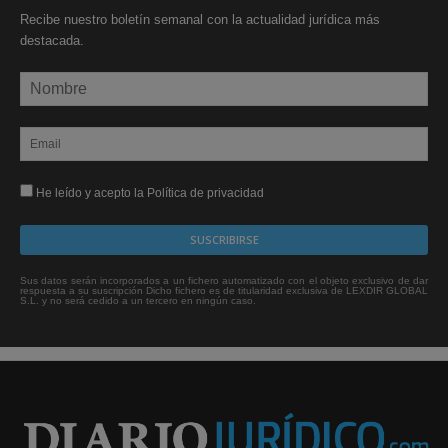
Recibe nuestro boletín semanal con la actualidad jurídica más
destacada.
He leído y acepto la Política de privacidad
Sus datos serán incorporados a un fichero automatizado con el objeto exclusivo de dar
respuesta a su suscripción Dicho fichero es de titularidad exclusiva de LEXDIR GLOBAL
S.L. y no será cedido a un tercero en ningún caso.