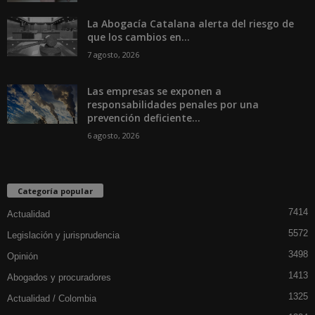
La Abogacía Catalana alerta del riesgo de
que los cambios en...
7 agosto, 2026
Las empresas se exponen a
responsabilidades penales por una
prevención deficiente...
6 agosto, 2026
Categoría popular
7414
Actualidad
5572
Legislación y jurisprudencia
3498
Opinión
1413
Abogados y procuradores
1325
Actualidad / Colombia