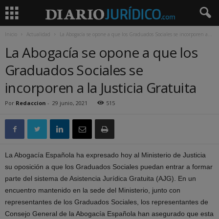
Inicio
Actualidad
La Abogacía se opone a que los Graduados Sociales se incorporen a...
La Abogacía se opone a que los
Graduados Sociales se
incorporen a la Justicia Gratuita
Por
Redaccion
-
29 junio, 2021
515
La Abogacía Española ha expresado hoy al Ministerio de Justicia
su oposición a que los Graduados Sociales puedan entrar a formar
parte del sistema de Asistencia Jurídica Gratuita (AJG). En un
encuentro mantenido en la sede del Ministerio, junto con
representantes de los Graduados Sociales, los representantes de
Consejo General de la Abogacía Española han asegurado que esta