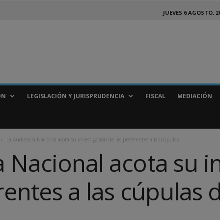
JUEVES 6 AGOSTO, 2
ÓN
LEGISLACIÓN Y JURISPRUDENCIA
FISCAL
MEDIACIÓN
La Audiencia Nacional acota su investigación de las preferentes a las cúpulas...
 Nacional acota su i
rentes a las cúpulas d