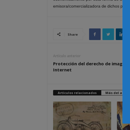
emisora/comercializadora de dichos prod
Share
Artículo anterior
Protección del derecho de imagen 
Internet
Artículos relacionados
Más del autor