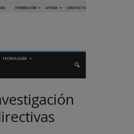
026
FORMACIÓN
AYUDA
CONTACTO
TECNOLOGÍA
nvestigación
irectivas