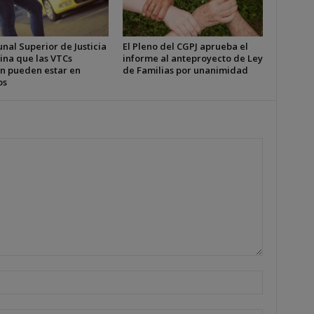
unal Superior de Justicia
El Pleno del CGPJ aprueba el
ina que las VTCs
informe al anteproyecto de Ley
n pueden estar en
de Familias por unanimidad
os