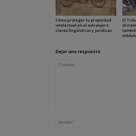
Cómo proteger tu propiedad
El Trib
intelectual en el extranjero:
dictam
claves lingüísticas y jurídicas
tambié
módul
Dejar una respuesta