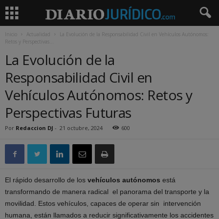
Inicio
Actualidad
La Evolución de la Responsabilidad Civil en Vehículos Autónomos:
Retos y Perspectivas...
La Evolución de la
Responsabilidad Civil en
Vehículos Autónomos: Retos y
Perspectivas Futuras
Por
Redaccion DJ
-
21 octubre, 2024
600
El rápido desarrollo de los
vehículos autónomos
está
transformando de manera radical el panorama del transporte y la
movilidad. Estos vehículos, capaces de operar sin intervención
humana, están llamados a reducir significativamente los accidentes