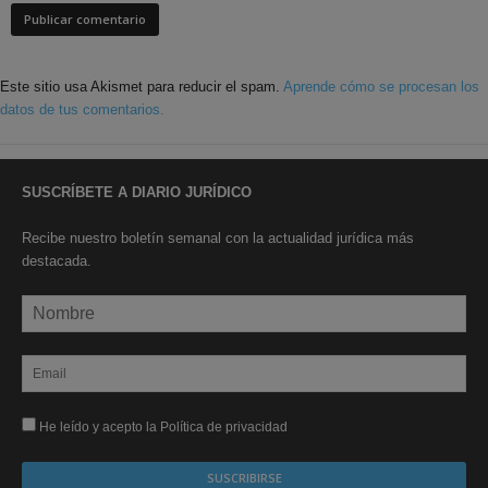
Este sitio usa Akismet para reducir el spam.
Aprende cómo se procesan los
datos de tus comentarios.
SUSCRÍBETE A DIARIO JURÍDICO
Recibe nuestro boletín semanal con la actualidad jurídica más
destacada.
He leído y acepto la Política de privacidad