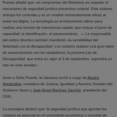
Puente añadió que «el compromiso del Ministerio es respetar el
mecanismo de seguridad jurídica preventiva notarial. Este sistema
anticipa los controles y es un modelo tremendamente eficaz al
evitar los litigios. La tecnología es el instrumento último para
realizar una función de importancia capital, que incluye el juicio de
capacidad, la identificación, el asesoramiento…». La responsable
del centro directivo también manifestó «la sensibilidad del
Notariado con la discapacidad. Los notarios realizan una gran labor
de asesoramiento con los ciudadanos; la próxima Ley de
Discapacidad, que entra en vigor el 3 de septiembre, supondrá un
reto en este sentido».
Junto a Sofía Puente, la clausura corrió a cargo de
Beatriz
Artolazábal
, consejera de Justicia, Igualdad y Asuntos Sociales del
Gobierno Vasco y
José Ángel Martínez Sanchiz
, presidente del
CGN.
La consejera declaró que ‘la seguridad jurídica que aportan los
notarios es esencial en el crecimiento económico y necesita de