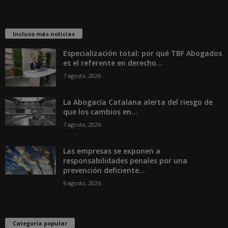
Incluso más noticias
Especialización total: por qué TBF Abogados
es el referente en derecho...
7 agosto, 2026
La Abogacía Catalana alerta del riesgo de
que los cambios en...
7 agosto, 2026
Las empresas se exponen a
responsabilidades penales por una
prevención deficiente...
6 agosto, 2026
Categoría popular