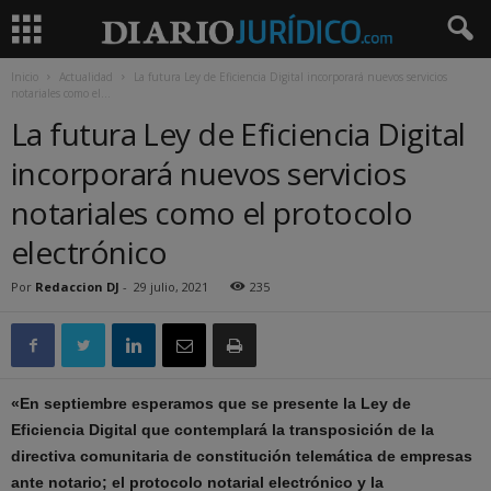
Inicio
Actualidad
La futura Ley de Eficiencia Digital incorporará nuevos servicios
notariales como el...
La futura Ley de Eficiencia Digital
incorporará nuevos servicios
notariales como el protocolo
electrónico
Por
Redaccion DJ
-
29 julio, 2021
235
«En septiembre esperamos que se presente la Ley de
Eficiencia Digital que contemplará la transposición de la
directiva comunitaria de constitución telemática de empresas
ante notario; el protocolo notarial electrónico y la