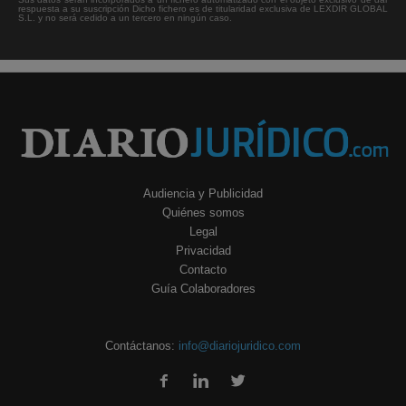
respuesta a su suscripción Dicho fichero es de titularidad exclusiva de LEXDIR GLOBAL
S.L. y no será cedido a un tercero en ningún caso.
Audiencia y Publicidad
Quiénes somos
Legal
Privacidad
Contacto
Guía Colaboradores
Contáctanos:
info@diariojuridico.com