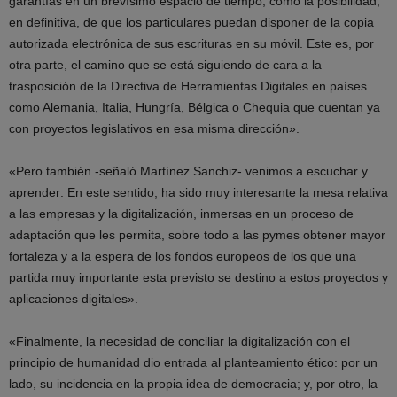
garantías en un brevísimo espacio de tiempo, como la posibilidad,
en definitiva, de que los particulares puedan disponer de la copia
autorizada electrónica de sus escrituras en su móvil. Este es, por
otra parte, el camino que se está siguiendo de cara a la
trasposición de la Directiva de Herramientas Digitales en países
como Alemania, Italia, Hungría, Bélgica o Chequia que cuentan ya
con proyectos legislativos en esa misma dirección».
«Pero también -señaló Martínez Sanchiz- venimos a escuchar y
aprender: En este sentido, ha sido muy interesante la mesa relativa
a las empresas y la digitalización, inmersas en un proceso de
adaptación que les permita, sobre todo a las pymes obtener mayor
fortaleza y a la espera de los fondos europeos de los que una
partida muy importante esta previsto se destino a estos proyectos y
aplicaciones digitales».
«Finalmente, la necesidad de conciliar la digitalización con el
principio de humanidad dio entrada al planteamiento ético: por un
lado, su incidencia en la propia idea de democracia; y, por otro, la