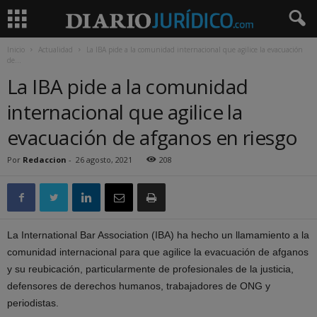
Inicio
Actualidad
La IBA pide a la comunidad internacional que agilice la evacuación
de...
La IBA pide a la comunidad
internacional que agilice la
evacuación de afganos en riesgo
Por
Redaccion
-
26 agosto, 2021
208
La International Bar Association (IBA) ha hecho un llamamiento a la
comunidad internacional para que agilice la evacuación de afganos
y su reubicación, particularmente de profesionales de la justicia,
defensores de derechos humanos, trabajadores de ONG y
periodistas.