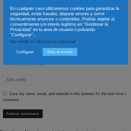
En cualquier caso utilizaremos cookies para garantizar la
seguridad, evitar fraudes, depurar errores y servir
técnicamente anuncios o contenidos. Podrás objetar al
consentimiento y/o interés legítimo en "Gestionar la
Privacidad" en tu área de usuario o pulsando
"Configurar"..
No venda mi información personal
.
Configurar
Estoy de acuerdo
Save my name, email, and website in this browser for the next time I
comment.