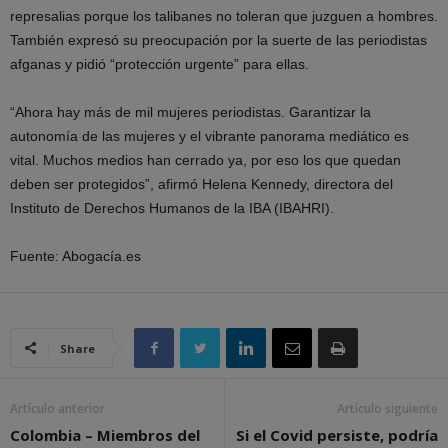
represalias porque los talibanes no toleran que juzguen a hombres.
También expresó su preocupación por la suerte de las periodistas
afganas y pidió “protección urgente” para ellas.
“Ahora hay más de mil mujeres periodistas. Garantizar la
autonomía de las mujeres y el vibrante panorama mediático es
vital. Muchos medios han cerrado ya, por eso los que quedan
deben ser protegidos”, afirmó Helena Kennedy, directora del
Instituto de Derechos Humanos de la IBA (IBAHRI).
Fuente: Abogacía.es
Share
Artículo anterior
Artículo siguiente
Colombia – Miembros del
Si el Covid persiste, podría