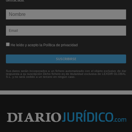
destacada.
He leído y acepto la Política de privacidad
Sus datos serán incorporados a un fichero automatizado con el objeto exclusivo de dar
respuesta a su suscripción Dicho fichero es de titularidad exclusiva de LEXDIR GLOBAL
S.L. y no será cedido a un tercero en ningún caso.