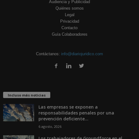
Audiencia y Publicidad
Quiénes somos
Legal
Privacidad
Contacto
Guía Colaboradores
Contáctanos:
info@diariojuridico.com
Incluso más noticias
Las empresas se exponen a
responsabilidades penales por una
prevención deficiente...
6 agosto, 2026
Los trabajadores de Groundforce en el