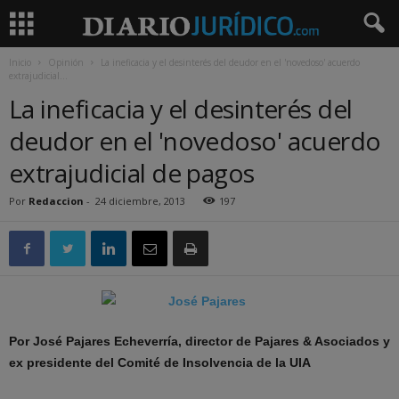
Inicio
Opinión
La ineficacia y el desinterés del deudor en el 'novedoso' acuerdo
extrajudicial...
La ineficacia y el desinterés del
deudor en el 'novedoso' acuerdo
extrajudicial de pagos
Por
Redaccion
-
24 diciembre, 2013
197
Por José Pajares Echeverría, director de Pajares & Asociados y
ex presidente del Comité de Insolvencia de la UIA