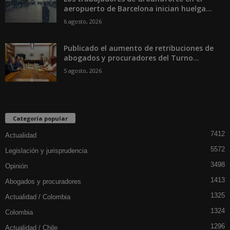
aeropuerto de Barcelona inician huelga...
6 agosto, 2026
Publicado el aumento de retribuciones de
abogados y procuradores del Turno...
5 agosto, 2026
Categoría popular
7412
Actualidad
5572
Legislación y jurisprudencia
3498
Opinión
1413
Abogados y procuradores
1325
Actualidad / Colombia
1324
Colombia
1296
Actualidad / Chile