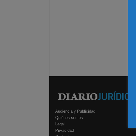
Audiencia y Publicidad
Quiénes somos
Legal
Privacidad