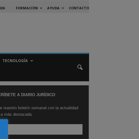
026
FORMACIÓN
AYUDA
CONTACTO
TECNOLOGÍA
RÍBETE A DIARIO JURÍDICO
e nuestro boletín semanal con la actualidad
ica más destacada.