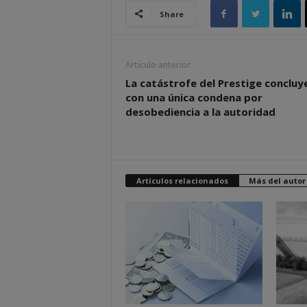
Share
Artículo anterior
La catástrofe del Prestige concluy
con una única condena por
desobediencia a la autoridad
Artículos relacionados
Más del autor