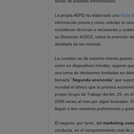
avisar de posibles intromisiones.
La propia AEPD ha elaborado una
Guía 
información previa y cómo solicitar el co
consideran técnicas o necesarias y cuáles
su Dictamen 4/2012, sobre la exención del
detallada de las mismas.
La cuestión es de máximo interés puesto 
como en dispositivos móviles, supone que
una toma de decisiones fundadas en datos
llamada “
Segunda economía
” que supon
mundial el dinero que la primera economía
propio Grupo de Trabajo del Art. 29, en 
2590 veces al mes por algún buscador. Es
llegan a leer nuestras preferencias y gus
El negocio, por tanto, del
marketing com
conducta, en el comportamiento real de 