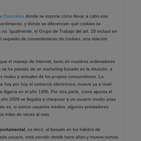
de Coookies
donde se expone cómo llevar a cabo esa
nsentimiento, y dónde se diferencian qué cookies se
 no. Igualmente, el Grupo de Trabajo del art. 29 incluyó en
 requisito de consentimiento de cookies, una relación
que el manejo de Internet, tanto en nuestros ordenadores
 se ha pasado de un marketing basado en la intuición, a
 reales y actuales de los propios consumidores. La
e hoy por hoy el comercio electrónico, mueve ya a nivel
 digería en el año 1995. Por otra parte, como apunta el
el año 2009 se llegaba a chequear a un usuario medio unas
to es, si somos usuarios medios, algunos prestadores
tos miles de veces al mes.
portamental
, es decir, el basado en los hábitos de
cada usuario, está servido desde hace años y mueve sumas