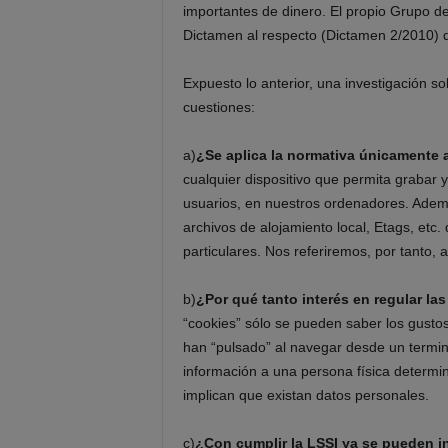
importantes de dinero. El propio Grupo de
Dictamen al respecto (Dictamen 2/2010) q
Expuesto lo anterior, una investigación sob
cuestiones:
a)
¿Se aplica la normativa únicamente 
cualquier dispositivo que permita grabar 
usuarios, en nuestros ordenadores. Ademá
archivos de alojamiento local, Etags, etc
particulares. Nos referiremos, por tanto, 
b)
¿Por qué tanto interés en regular la
“cookies” sólo se pueden saber los gustos 
han “pulsado” al navegar desde un termina
información a una persona física determi
implican que existan datos personales.
c)
¿Con cumplir la LSSI ya se pueden i