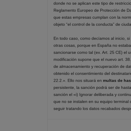
donde no se aplican este tipo de restricci
Reglamento Europeo de Protección de Datos
que estas empresas cumplan con la normat
objeto “el control de la conducta” de ciud
En todo caso, como decíamos al inicio, s
otras cosas, porque en España no estaba 
sancionarse como tal (ex. Art. 25 CE) el 
modificación supone que el nuevo art. 38.4
de almacenamiento y recuperación de dato
obtenido el consentimiento del destinatario
22.2.». Ello nos situará en
multas de has
persistente, la sanción podrá ser de hasta
sanción el «i) Ignorar deliberada y conti
que no se instalen en su equipo terminal
seguir tratando los datos recabados des