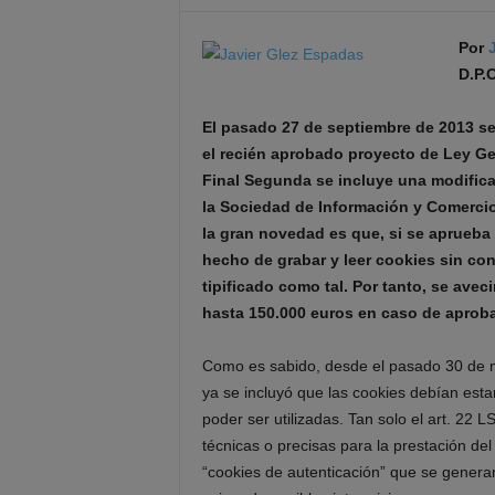
Por
D.P.
El pasado 27 de septiembre de 2013 se
el recién aprobado proyecto de Ley G
Final Segunda se incluye una modificac
la Sociedad de Información y Comercio 
la gran novedad es que, si se aprueba 
hecho de grabar y leer cookies sin con
tipificado como tal. Por tanto, se ave
hasta 150.000 euros en caso de aproba
Como es sabido, desde el pasado 30 de m
ya se incluyó que las cookies debían est
poder ser utilizadas. Tan solo el art. 22 
técnicas o precisas para la prestación del
“cookies de autenticación” que se generan