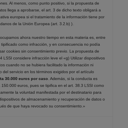
ones. Al menos, como punto positivo, si la propuesta de
 llega a aprobarse, el art. 3 de dicho texto obligará a
iva europea si el tratamiento de la información tiene por
adanos de la Unión Europea (art. 3.2.b) ).
i ocupamos ahora nuestro tiempo en esta materia es, entre
tipificado como infracción, y en consecuencia no podía
usar cookies sin consentimiento previo. La propuesta de
 LSSI considere infracción leve el «g) Utilizar dispositivos
s cuando no se hubiera facilitado la información ni
 del servicio en los términos exigidos por el artículo
ta 30.000 euros por caso
. Además, si la conducta es
 150.000 euros, pues se tipifica en el art. 38.3 LSSI como
nuamente la voluntad manifestada por el destinatario para
 dispositivos de almacenamiento y recuperación de datos o
pués de que haya revocado su consentimiento.»