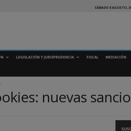
SÁBADO 8 AGOSTO, 2
ÓN
LEGISLACIÓN Y JURISPRUDENCIA
FISCAL
MEDIACIÓN
s
ookies: nuevas sanci
SUSC