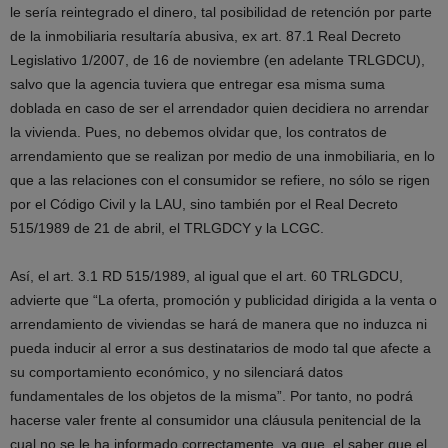
le sería reintegrado el dinero, tal posibilidad de retención por parte
de la inmobiliaria resultaría abusiva, ex art. 87.1 Real Decreto
Legislativo 1/2007, de 16 de noviembre (en adelante TRLGDCU),
salvo que la agencia tuviera que entregar esa misma suma
doblada en caso de ser el arrendador quien decidiera no arrendar
la vivienda. Pues, no debemos olvidar que, los contratos de
arrendamiento que se realizan por medio de una inmobiliaria, en lo
que a las relaciones con el consumidor se refiere, no sólo se rigen
por el Código Civil y la LAU, sino también por el Real Decreto
515/1989 de 21 de abril, el TRLGDCY y la LCGC.
Así, el art. 3.1 RD 515/1989, al igual que el art. 60 TRLGDCU,
advierte que “La oferta, promoción y publicidad dirigida a la venta o
arrendamiento de viviendas se hará de manera que no induzca ni
pueda inducir al error a sus destinatarios de modo tal que afecte a
su comportamiento económico, y no silenciará datos
fundamentales de los objetos de la misma”. Por tanto, no podrá
hacerse valer frente al consumidor una cláusula penitencial de la
cual no se le ha informado correctamente, ya que, el saber que el