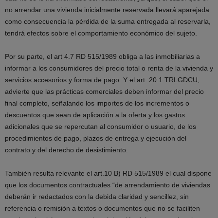
no arrendar una vivienda inicialmente reservada llevará aparejada
como consecuencia la pérdida de la suma entregada al reservarla,
tendrá efectos sobre el comportamiento económico del sujeto.
Por su parte, el art 4.7 RD 515/1989 obliga a las inmobiliarias a
informar a los consumidores del precio total o renta de la vivienda y
servicios accesorios y forma de pago. Y el art. 20.1 TRLGDCU,
advierte que las prácticas comerciales deben informar del precio
final completo, señalando los importes de los incrementos o
descuentos que sean de aplicación a la oferta y los gastos
adicionales que se repercutan al consumidor o usuario, de los
procedimientos de pago, plazos de entrega y ejecución del
contrato y del derecho de desistimiento.
También resulta relevante el art.10 B) RD 515/1989 el cual dispone
que los documentos contractuales “de arrendamiento de viviendas
deberán ir redactados con la debida claridad y sencillez, sin
referencia o remisión a textos o documentos que no se faciliten