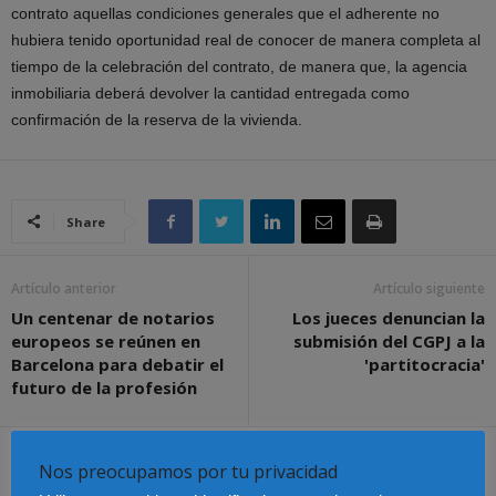
contrato aquellas condiciones generales que el adherente no
hubiera tenido oportunidad real de conocer de manera completa al
tiempo de la celebración del contrato, de manera que, la agencia
inmobiliaria deberá devolver la cantidad entregada como
confirmación de la reserva de la vivienda.
Share
Artículo anterior
Artículo siguiente
Un centenar de notarios
Los jueces denuncian la
europeos se reúnen en
submisión del CGPJ a la
Barcelona para debatir el
'partitocracia'
futuro de la profesión
Artículos relacionados
Más del autor
Nos preocupamos por tu privacidad