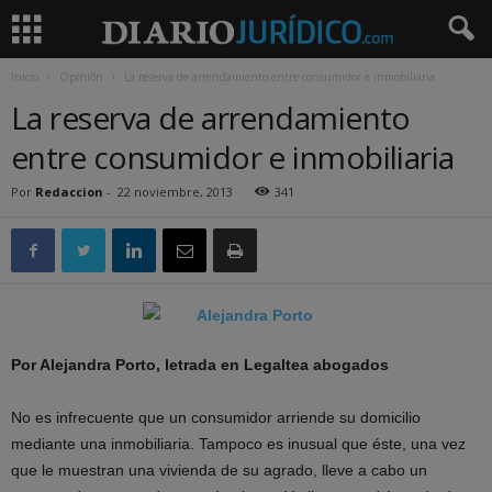
Inicio
Opinión
La reserva de arrendamiento entre consumidor e inmobiliaria
La reserva de arrendamiento
entre consumidor e inmobiliaria
Por
Redaccion
-
22 noviembre, 2013
341
Por Alejandra Porto, letrada en Legaltea abogados
No es infrecuente que un consumidor arriende su domicilio
mediante una inmobiliaria. Tampoco es inusual que éste, una vez
que le muestran una vivienda de su agrado, lleve a cabo un