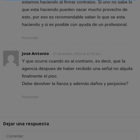
estamos haciendo al firmar contratos. Si uno no sabe lo
que esta haciendo pueden sacar mucho provecho de
esto, por eso es recomendable saber lo que se esta
haciendo y si es posible con ayuda de un profesional.
Responder
Jose Antonio
27 diciembre, 2014 at 11:43 am
Y que ocurre cuando es al contrario, es decir, que la
agencia despues de haber recibido una señal no alquila
finalmente el piso.
Debe devolver la fianza y además daños y perjuicios?
Responder
Dejar una respuesta