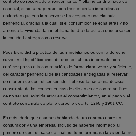
contrato de reserva de arrendamiento. Y ello no tendría nada de
especial, si no fuera porque, con frecuencia las inmobiliarias
entienden que con la reserva se ha aceptado una clausula
penitencial, gracias a la cual, si el consumidor se echa atrás y no
arrienda la vivienda, la inmobiliaria tendrá derecho a quedarse con
la cantidad entrega como reserva.
Pues bien, dicha práctica de las inmobiliarias es contra derecho,
salvo en el hipotético caso de que se hubiera informado, con
carácter previo a la contratación, de forma clara, veraz y suficiente,
del carácter penitencial de las cantidades entregadas al reservar,
de manera de que, el consumidor hubiese tomado una decisión
consciente de las consecuencias de ello antes de contratar. Pues,
de no ser así, existiría error en el consentimiento y en el pago y el
contrato sería nulo de pleno derecho ex arts. 1265 y 1901 CC.
Es más, dado que estamos hablando de un contrato entre un
consumidor y una empresa, incluso de haberse informado al
primero de que, en caso de finalmente no arrendara la vivienda, no