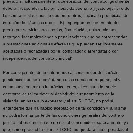
previa o simultáneamente a la celebración del contrato. Igualmente
deberán responder a los principios de buena fe y justo equilibrio de
las contraprestaciones, lo que entre otras, implica la prohibición de
inclusión de cláusulas que: … B) Impongan un incremento del
precio por servicios, accesorios, financiación, aplazamientos,
recargos, indemnizaciones o penalizaciones que no correspondan
a prestaciones adicionales efectivas que puedan ser libremente
aceptadas o rechazadas por el comprador o arrendatario con
independencia del contrato principal”.
Por consiguiente, de no informarse al consumidor del carácter
penitencial que se le está dando a las sumas entregadas, tal y
como suele ocurrir en la práctica, pues, el consumidor suele
enterarse de tal carácter al desistir del arrendamiento de la
vivienda, en base a lo expuesto y al art. 5 LCGC, no podrá
entenderse que ha habido aceptación de tal condición y la misma
no podrá formar parte de las condiciones generales del contrato
por no haberse informado de ello al consumidor expresamente; ya
que, como preceptúa el art. 7 LCGC, no quedarán incorporadas al