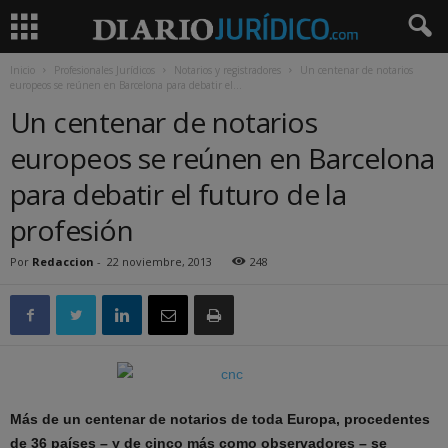
Inicio
Profesionales Jurídicos
Notarios y registradores
Un centenar de notarios
europeos se reúnen en Barcelona para debatir el...
Un centenar de notarios
europeos se reúnen en Barcelona
para debatir el futuro de la
profesión
Por
Redaccion
-
22 noviembre, 2013
248
Más de un centenar de notarios de toda Europa, procedentes
de 36 países – y de cinco más como observadores – se