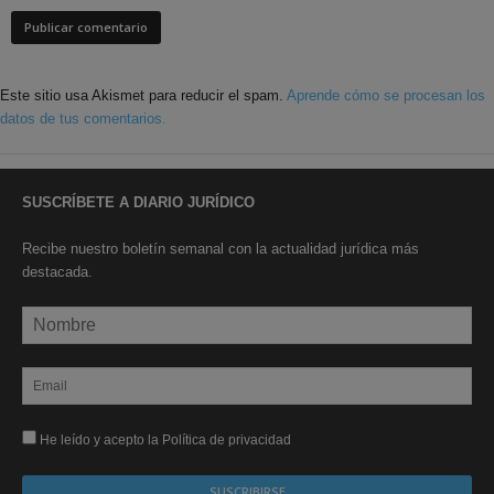
Este sitio usa Akismet para reducir el spam.
Aprende cómo se procesan los
datos de tus comentarios.
SUSCRÍBETE A DIARIO JURÍDICO
Recibe nuestro boletín semanal con la actualidad jurídica más
destacada.
He leído y acepto la Política de privacidad