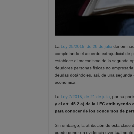
La
Ley 25/2015, de 28 de julio
denomina
completando el acuerdo extrajudicial de 
establece el mecanismo de la segunda opo
deudores personas físicas no empresarias
deudas dotándoles, así, de una segunda o
económica.
La
Ley 7/2015, de 21 de julio
, por su part
y el art. 45.2.a) de la LEC atribuyend
para conocer de los concursos de per
Sin embargo, la atribución de esta clase 
puede poner en evidencia eventualmente 