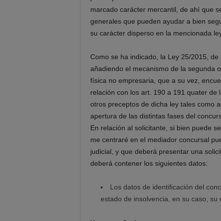
marcado carácter mercantil, de ahí que s
generales que pueden ayudar a bien segur
su carácter disperso en la mencionada le
Como se ha indicado, la Ley 25/2015, de 2
añadiendo el mecanismo de la segunda o
física no empresaria, que a su vez, encuen
relación con los art. 190 a 191 quater de
otros preceptos de dicha ley tales como a
apertura de las distintas fases del concurso
En relación al solicitante, si bien puede 
me centraré en el mediador concursal pue
judicial, y que deberá presentar una soli
deberá contener los siguientes datos:
Los datos de identificación del co
estado de insolvencia, en su caso, su e