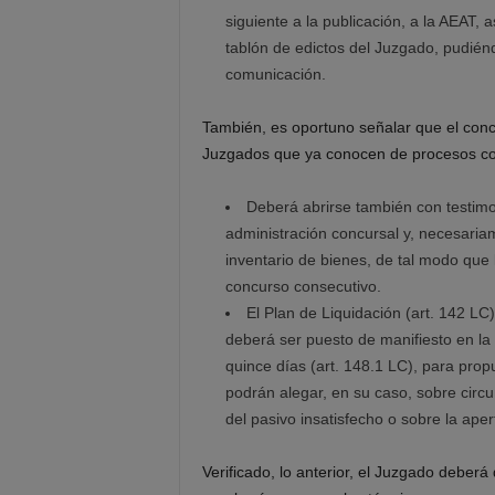
siguiente a la publicación, a la AEAT, 
tablón de edictos del Juzgado, pudié
comunicación.
También, es oportuno señalar que el con
Juzgados que ya conocen de procesos con
Deberá abrirse también con testimoni
administración concursal y, necesariam
inventario de bienes, de tal modo que 
concurso consecutivo.
El Plan de Liquidación (art. 142 LC
deberá ser puesto de manifiesto en la o
quince días (art. 148.1 LC), para pro
podrán alegar, en su caso, sobre circu
del pasivo insatisfecho o sobre la aper
Verificado, lo anterior, el Juzgado deberá