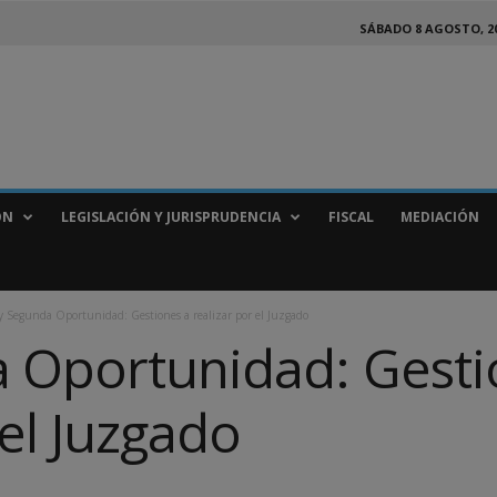
SÁBADO 8 AGOSTO, 2
ÓN
LEGISLACIÓN Y JURISPRUDENCIA
FISCAL
MEDIACIÓN
y Segunda Oportunidad: Gestiones a realizar por el Juzgado
 Oportunidad: Gesti
 el Juzgado