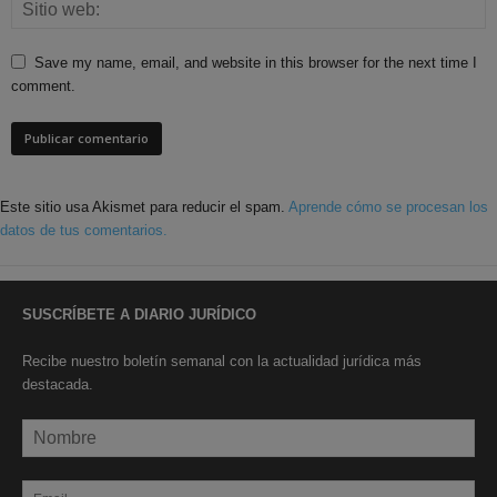
Save my name, email, and website in this browser for the next time I
comment.
Este sitio usa Akismet para reducir el spam.
Aprende cómo se procesan los
datos de tus comentarios.
SUSCRÍBETE A DIARIO JURÍDICO
Recibe nuestro boletín semanal con la actualidad jurídica más
destacada.