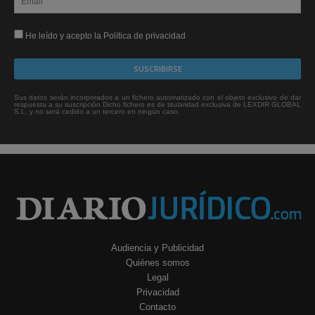
He leído y acepto la Política de privacidad
Sus datos serán incorporados a un fichero automatizado con el objeto exclusivo de dar
respuesta a su suscripción Dicho fichero es de titularidad exclusiva de LEXDIR GLOBAL
S.L. y no será cedido a un tercero en ningún caso.
Audiencia y Publicidad
Quiénes somos
Legal
Privacidad
Contacto