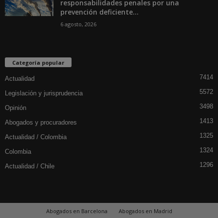
responsabilidades penales por una
prevención deficiente...
6 agosto, 2026
Categoría popular
7414
Actualidad
5572
Legislación y jurisprudencia
3498
Opinión
1413
Abogados y procuradores
1325
Actualidad / Colombia
1324
Colombia
1296
Actualidad / Chile
Abogados en Barcelona
Abogados en Madrid