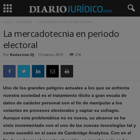
Inicio
Actualidad
La mercadotecnia en periodo electoral
La mercadotecnia en periodo
electoral
Por
Redaccion DJ
-
15 marzo, 2019
274
Uno de los grandes peligros actuales a los que se enfrenta
nuestra sociedad es el tratamiento ilícito a gran escala de
datos de carácter personal con el fin de manipular a los
votantes en procesos electorales y captar su sufragio.
Aunque esta problemática no es nueva, su alcance se ha
visto incrementado con el uso de las nuevas tecnologías tal y
como sucedió en el caso de Cambridge Analytica. Con en el