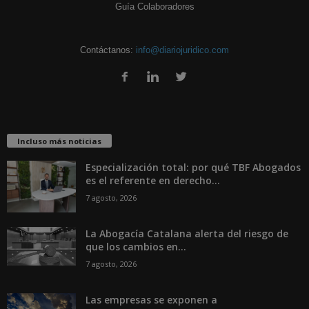
Guía Colaboradores
Contáctanos:
info@diariojuridico.com
Incluso más noticias
Especialización total: por qué TBF Abogados
es el referente en derecho...
7 agosto, 2026
La Abogacía Catalana alerta del riesgo de
que los cambios en...
7 agosto, 2026
Las empresas se exponen a