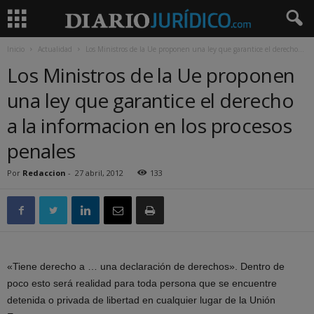
Inicio
Actualidad
Los Ministros de la Ue proponen una ley que garantice el derecho...
Los Ministros de la Ue proponen
una ley que garantice el derecho
a la informacion en los procesos
penales
Por
Redaccion
-
27 abril, 2012
133
«Tiene derecho a … una declaración de derechos». Dentro de
poco esto será realidad para toda persona que se encuentre
detenida o privada de libertad en cualquier lugar de la Unión