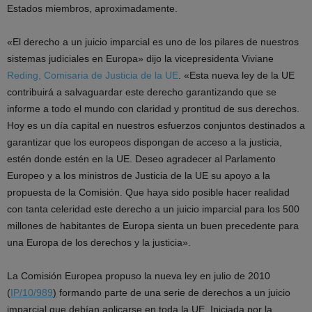
Estados miembros, aproximadamente.
«El derecho a un juicio imparcial es uno de los pilares de nuestros
sistemas judiciales en Europa» dijo la vicepresidenta Viviane
Reding, Comisaria de Justicia de la UE
. «Esta nueva ley de la UE
contribuirá a salvaguardar este derecho garantizando que se
informe a todo el mundo con claridad y prontitud de sus derechos.
Hoy es un día capital en nuestros esfuerzos conjuntos destinados a
garantizar que los europeos dispongan de acceso a la justicia,
estén donde estén en la UE. Deseo agradecer al Parlamento
Europeo y a los ministros de Justicia de la UE su apoyo a la
propuesta de la Comisión. Que haya sido posible hacer realidad
con tanta celeridad este derecho a un juicio imparcial para los 500
millones de habitantes de Europa sienta un buen precedente para
una Europa de los derechos y la justicia».
La Comisión Europea propuso la nueva ley en julio de 2010
(
IP/10/989
)
formando parte de una serie de derechos a un juicio
imparcial que debían aplicarse en toda la UE. Iniciada por la