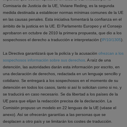
Comisaria de Justicia de la UE, Viviane Reding, es la segunda
medida destinada a establecer normas mínimas comunes de la UE
en las causas penales. Esta iniciativa fomentará la confianza en el
ámbito de la justicia en la UE. El Parlamento Europeo y el Consejo
aprobaron en octubre de 2010 la primera propuesta, que dio a los
sospechosos el derecho a traducción e interpretación (
IP/10/1305
).
La Directiva garantizará que la policía y la acusación
ofrezcan a los
sospechosos información sobre sus derechos
. A raíz de una
detención, las autoridades darán esta información por escrito, en
una declaración de derechos, redactada en un lenguaje sencillo y
cotidiano. Se entregará a los sospechosos en el momento de su
detención en todos los casos, tanto si así lo solicitan como si no, y
se traducirá en caso necesario. Se da libertad a los países de la
UE para que elijan la redacción precisa de la declaración. La
Comisión propuso un modelo en 22 lenguas de la UE (véase el
anexo). Así se ofrecerán garantías a las personas que se
desplacen a otro país y se limitarán los costes de traducción.