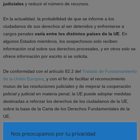
judiciales
y reducir el número de recursos.
En la actualidad, la probabilidad de que se informe a los
ciudadanos de sus derechos al ser detenidos y enfrentarse a
cargos penales
varía entre los distintos países de la UE
. En
algunos Estados miembros, los sospechosos solo reciben
información oral sobre sus derechos procesales, y en otros solo se
ofrece información por escrito si se solicita.
De conformidad con el artículo 82.2 del
Tratado de Funcionamiento
de la Unión Europea
, y con el fin de facilitar el reconocimiento
mutuo de las resoluciones judiciales y de mejorar la cooperación
policial y judicial en materia penal, la UE puede adoptar medidas
destinadas a reforzar los derechos de los ciudadanos de la UE,
sobre la base de la Carta de los Derechos Fundamentales de la
UE.
El derecho a un juez imparcial y el derecho a la defensa se
Nos preocupamos por tu privacidad
establecen en los artículos 47 y 48 de la Carta de los Derechos