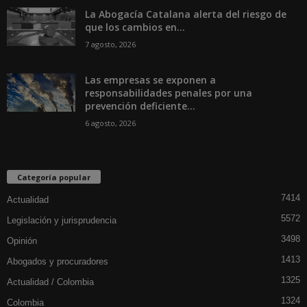
La Abogacía Catalana alerta del riesgo de
que los cambios en...
7 agosto, 2026
Las empresas se exponen a
responsabilidades penales por una
prevención deficiente...
6 agosto, 2026
Categoría popular
7414
Actualidad
5572
Legislación y jurisprudencia
3498
Opinión
1413
Abogados y procuradores
1325
Actualidad / Colombia
1324
Colombia