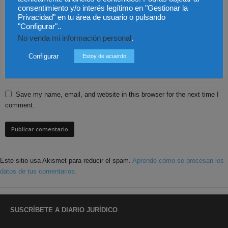
consentimiento y/o interés legítimo en "Gestionar la
Privacidad" en tu área de usuario o pulsando
"Configurar"..
No venda mi información personal
.
Configurar
Estoy de acuerdo
Save my name, email, and website in this browser for the next time I
comment.
Este sitio usa Akismet para reducir el spam.
Aprende cómo se procesan los
datos de tus comentarios.
SUSCRÍBETE A DIARIO JURÍDICO