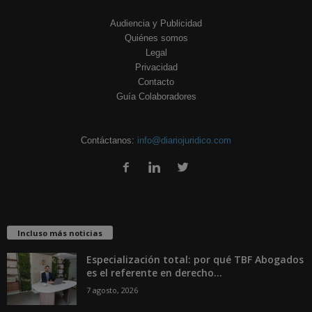
Audiencia y Publicidad
Quiénes somos
Legal
Privacidad
Contacto
Guía Colaboradores
Contáctanos:
info@diariojuridico.com
Incluso más noticias
Especialización total: por qué TBF Abogados
es el referente en derecho...
7 agosto, 2026