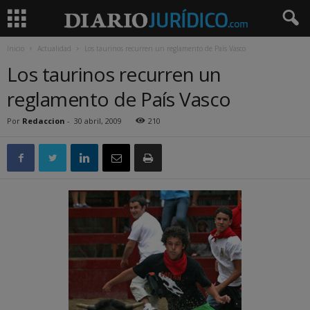
Inicio
Actualidad
Los taurinos recurren un reglamento de País Vasco
Los taurinos recurren un
reglamento de País Vasco
Por
Redaccion
-
30 abril, 2009
210