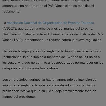
José Tomás, Perera y Cayetano, entre otros, ha llegado a
amenazar con no torear en el País Vasco si no se modifica el
reglamento.
La
Asociación Nacional de Organización de Eventos Taurinos
(ANOET), que agrupa a empresarios del mundo del toro, ha
plasmado su malestar ante el Tribunal Superior de Justicia del País
Vasco (TSJP), presentando un recurso contra la nueva regulación.
Detrás de la impugnación del reglamento taurino vasco están dos
restricciones, la que impide a menores de 16 años acudir solos a
los cosos, y la que no permite a los apoderados permanecer en los
callejones, como ocurría hasta ahora.
Los empresarios taurinos ya habían anunciado su intención de
impugnar el reglamento vasco al considerarlo muy coerctivo y
presidencialista ya que, a su juicio, deja practicamente todo en
manos del presidente.