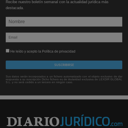
Recibe nuestro boletín semanal con la actualidad jurídica más
destacada.
He leído y acepto la Política de privacidad
Sus datos serán incorporados a un fichero automatizado con el objeto exclusivo de dar
respuesta a su suscripción Dicho fichero es de titularidad exclusiva de LEXDIR GLOBAL
S.L. y no será cedido a un tercero en ningún caso.