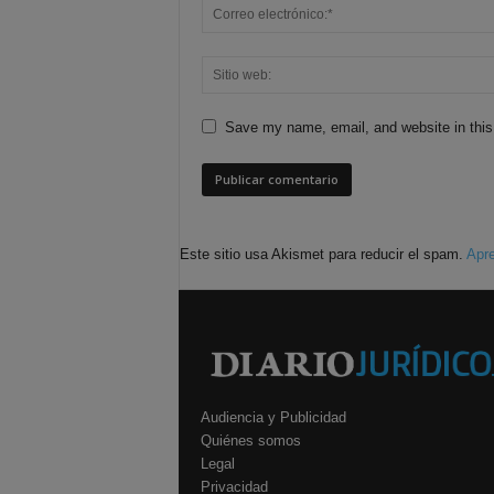
Save my name, email, and website in this
Este sitio usa Akismet para reducir el spam.
Apre
Audiencia y Publicidad
Quiénes somos
Legal
Privacidad