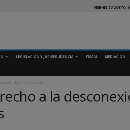
VIERNES 7 AGOSTO, 2
ÓN
LEGISLACIÓN Y JURISPRUDENCIA
FISCAL
MEDIACIÓN
sconexión digital de trabajadores
echo a la desconexió
s
1