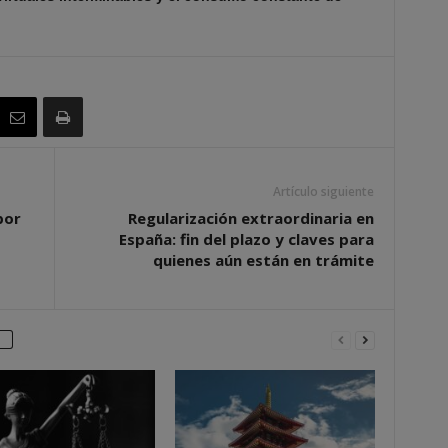
Artículo siguiente
por
Regularización extraordinaria en
España: fin del plazo y claves para
quienes aún están en trámite