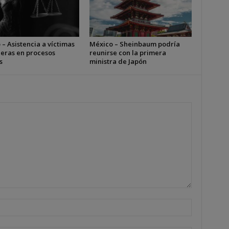
– Asistencia a víctimas
México – Sheinbaum podría
jeras en procesos
reunirse con la primera
s
ministra de Japón