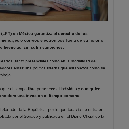
o (LFT) en México garantiza el derecho de los
 mensajes o correos electrónicos fuera de su horario
 licencias, sin sufrir sanciones.
leados (tanto presenciales como en la modalidad de
eadores emitir una política interna que establezca cómo se
rabajo.
a que el tiempo libre pertenece al individuo y
cualquier
onsidera una invasión al tiempo personal.
el Senado de la República, por lo que todavía no entra en
obada por el Senado y publicada en el Diario Oficial de la