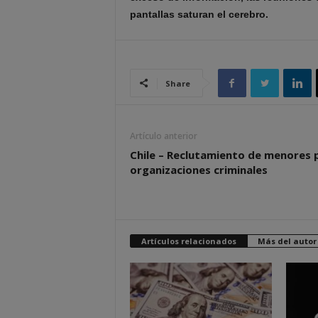
pantallas saturan el cerebro.
Share
Artículo anterior
Chile – Reclutamiento de menores 
organizaciones criminales
Artículos relacionados
Más del autor