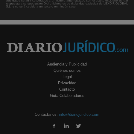
Sus datos serán incorporados a un fichero automatizado con el objeto exclusivo de dar
respuesta a su suscripción Dicho fichero es de titularidad exclusiva de LEXDIR GLOBAL
S.L. y no será cedido a un tercero en ningún caso.
Audiencia y Publicidad
Quiénes somos
Legal
Privacidad
Contacto
Guía Colaboradores
Contáctanos:
info@diariojuridico.com