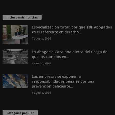
Incluso más noticias
Especialización total: por qué TBF Abogados
es el referente en derecho...
7 agosto, 2026
La Abogacía Catalana alerta del riesgo de
que los cambios en...
7 agosto, 2026
Las empresas se exponen a
responsabilidades penales por una
prevención deficiente...
6 agosto, 2026
Categoría popular