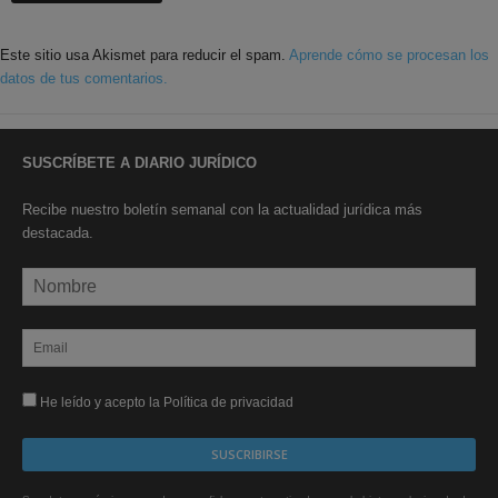
Este sitio usa Akismet para reducir el spam.
Aprende cómo se procesan los
datos de tus comentarios.
SUSCRÍBETE A DIARIO JURÍDICO
Recibe nuestro boletín semanal con la actualidad jurídica más
destacada.
He leído y acepto la Política de privacidad