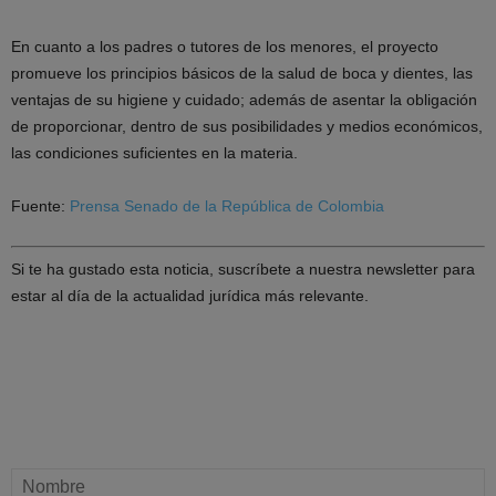
En cuanto a los padres o tutores de los menores, el proyecto
promueve los principios básicos de la salud de boca y dientes, las
ventajas de su higiene y cuidado; además de asentar la obligación
de proporcionar, dentro de sus posibilidades y medios económicos,
las condiciones suficientes en la materia.
Fuente:
Prensa Senado de la República de Colombia
Si te ha gustado esta noticia, suscríbete a nuestra newsletter para
estar al día de la actualidad jurídica más relevante.
SUSCRÍBETE A DIARIO JURÍDICO
Recibe nuestro boletín semanal con la actualidad jurídica más
destacada.