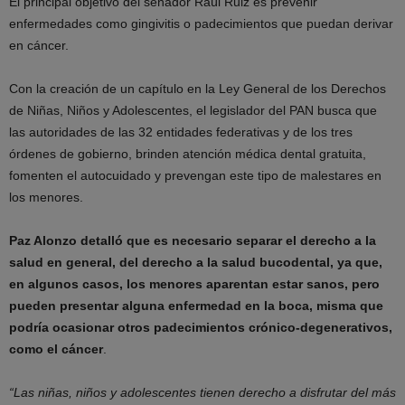
El principal objetivo del senador Raúl Ruiz es prevenir
enfermedades como gingivitis o padecimientos que puedan derivar
en cáncer.
Con la creación de un capítulo en la Ley General de los Derechos
de Niñas, Niños y Adolescentes, el legislador del PAN busca que
las autoridades de las 32 entidades federativas y de los tres
órdenes de gobierno, brinden atención médica dental gratuita,
fomenten el autocuidado y prevengan este tipo de malestares en
los menores.
Paz Alonzo detalló que es necesario separar el derecho a la
salud en general, del derecho a la salud bucodental, ya que,
en algunos casos, los menores aparentan estar sanos, pero
pueden presentar alguna enfermedad en la boca, misma que
podría ocasionar otros padecimientos crónico-degenerativos,
como el cáncer
.
“Las niñas, niños y adolescentes tienen derecho a disfrutar del más