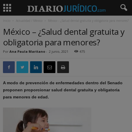
Inicio
Actualidad / México
México – ¿Salud dental gratuita y obligatoria para menores?
México – ¿Salud dental gratuita y
obligatoria para menores?
Por
Ana Paula Maritano
-
2 junio, 2021
475
A modo de prevención de enfermedades dentro del Senado
proponen proporcionar salud dental gratuita y obligatoria
para menores de edad.