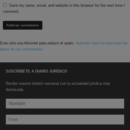
Save my name, email, and website in this browser for the next time I
comment.
Este sitio usa Akismet para reducir el spam.
Aprende cómo se procesan los
datos de tus comentarios.
SUSCRÍBETE A DIARIO JURÍDICO
Recibe nuestro boletín semanal con la actualidad jurídica más
destacada.