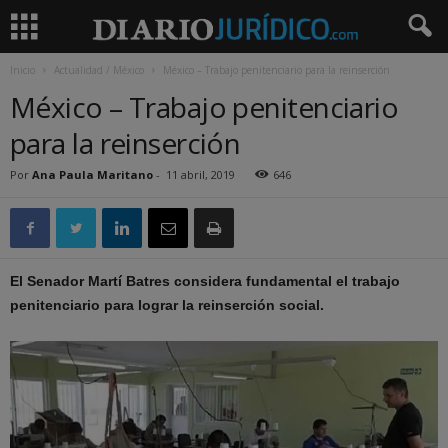
Inicio
Actualidad / México
México – Trabajo penitenciario para la reinserción
México – Trabajo penitenciario
para la reinserción
Por
Ana Paula Maritano
-
11 abril, 2019
646
El Senador Martí Batres considera fundamental el trabajo
penitenciario para lograr la reinserción social.