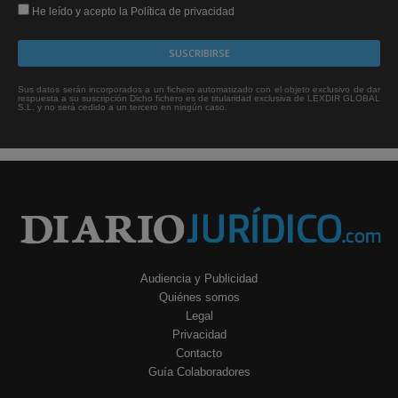
He leído y acepto la Política de privacidad
Sus datos serán incorporados a un fichero automatizado con el objeto exclusivo de dar
respuesta a su suscripción Dicho fichero es de titularidad exclusiva de LEXDIR GLOBAL
S.L. y no será cedido a un tercero en ningún caso.
Audiencia y Publicidad
Quiénes somos
Legal
Privacidad
Contacto
Guía Colaboradores