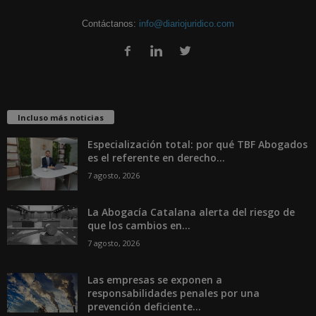
Contáctanos:
info@diariojuridico.com
Incluso más noticias
Especialización total: por qué TBF Abogados
es el referente en derecho...
7 agosto, 2026
La Abogacía Catalana alerta del riesgo de
que los cambios en...
7 agosto, 2026
Las empresas se exponen a
responsabilidades penales por una
prevención deficiente...