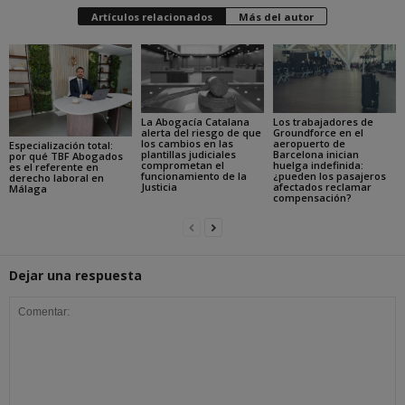
Artículos relacionados
Más del autor
La Abogacía Catalana
Los trabajadores de
alerta del riesgo de que
Groundforce en el
los cambios en las
aeropuerto de
Especialización total:
plantillas judiciales
Barcelona inician
por qué TBF Abogados
comprometan el
huelga indefinida:
es el referente en
funcionamiento de la
¿pueden los pasajeros
derecho laboral en
Justicia
afectados reclamar
Málaga
compensación?
Dejar una respuesta