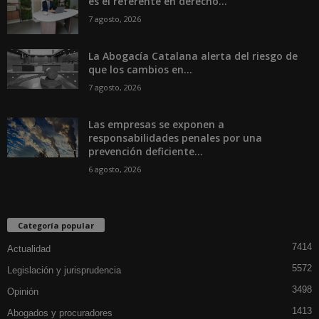
es el referente en derecho...
7 agosto, 2026
La Abogacía Catalana alerta del riesgo de
que los cambios en...
7 agosto, 2026
Las empresas se exponen a
responsabilidades penales por una
prevención deficiente...
6 agosto, 2026
Categoría popular
7414
Actualidad
5572
Legislación y jurisprudencia
3498
Opinión
1413
Abogados y procuradores