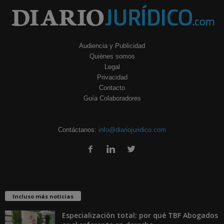
Audiencia y Publicidad
Quiénes somos
Legal
Privacidad
Contacto
Guía Colaboradores
Contáctanos:
info@diariojuridico.com
Incluso más noticias
Especialización total: por qué TBF Abogados