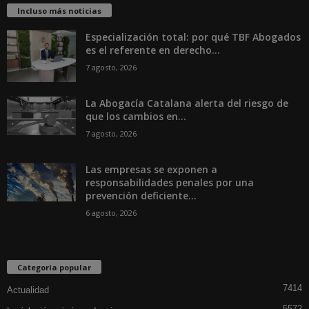
Incluso más noticias
Especialización total: por qué TBF Abogados
es el referente en derecho...
7 agosto, 2026
La Abogacía Catalana alerta del riesgo de
que los cambios en...
7 agosto, 2026
Las empresas se exponen a
responsabilidades penales por una
prevención deficiente...
6 agosto, 2026
Categoría popular
7414
Actualidad
5572