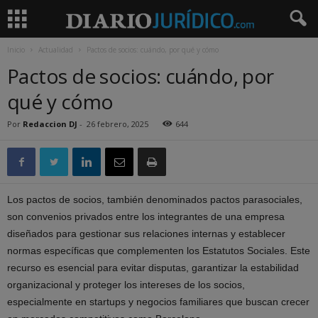
Inicio
Actualidad
Pactos de socios: cuándo, por qué y cómo
Pactos de socios: cuándo, por
qué y cómo
Por
Redaccion DJ
-
26 febrero, 2025
644
Los pactos de socios, también denominados pactos parasociales,
son convenios privados entre los integrantes de una empresa
diseñados para gestionar sus relaciones internas y establecer
normas específicas que complementen los Estatutos Sociales. Este
recurso es esencial para evitar disputas, garantizar la estabilidad
organizacional y proteger los intereses de los socios,
especialmente en startups y negocios familiares que buscan crecer