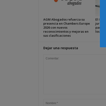
AGM Abogados refuerza su
El ICAM
presencia en Chambers Europe
jurídic
2026 con nuevos
para ap
reconocimientos y mejoras en
los gr
sus clasificaciones
Dejar una respuesta