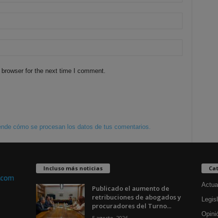
 browser for the next time I comment.
nde cómo se procesan los datos de tus comentarios.
Incluso más noticias
Cat
Actua
Publicado el aumento de
retribuciones de abogados y
Legisl
procuradores del Turno...
Opini
5 agosto, 2026