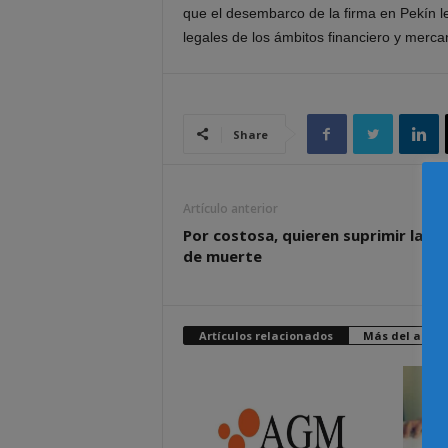
que el desembarco de la firma en Pekín le
legales de los ámbitos financiero y mercant
Share
Artículo anterior
Por costosa, quieren suprimir la p
de muerte
Artículos relacionados
Más del autor