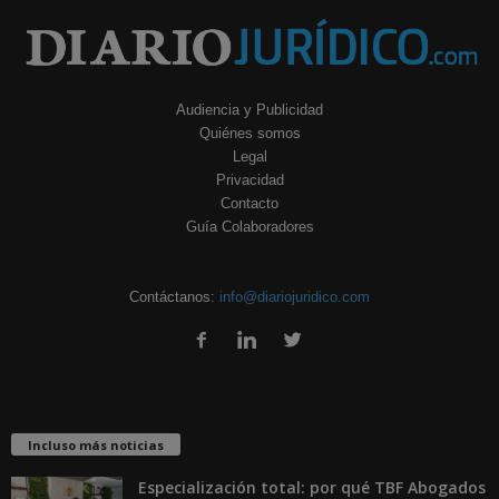
Audiencia y Publicidad
Quiénes somos
Legal
Privacidad
Contacto
Guía Colaboradores
Contáctanos:
info@diariojuridico.com
Incluso más noticias
Especialización total: por qué TBF Abogados