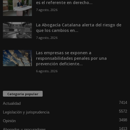
es el referente en derecho...
7 agosto, 2026
La Abogacía Catalana alerta del riesgo de
que los cambios en...
7 agosto, 2026
Las empresas se exponen a
responsabilidades penales por una
prevención deficiente...
6 agosto, 2026
Categoría popular
7414
Actualidad
5572
Legislación y jurisprudencia
3498
Opinión
1413
Abogados y procuradores