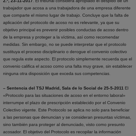
2.ª, 23-11-2017
. El tribunal considera apropiado el despido de un
trabajador que acosa a una trabajadora de una empresa diferente
que comparte el mismo lugar de trabajo. Concluye que la falta de
aplicación del protocolo de acoso no es relevante, ya que su
objetivo principal es prevenir posibles conductas de acoso dentro
de la empresa y proteger a la víctima, así como recomendar
medidas. Sin embargo, no se puede interpretar que el protocolo
sustituya el proceso disciplinario o derogue el convenio colectivo
que regula este aspecto. El protocolo simplemente recuerda que el
convenio califica el acoso como una falta muy grave, sin establecer
ninguna otra disposición que exceda sus competencias.
– Sentencia del TSJ Madrid, Sala de lo Social de 25-5-2011
El
«Protocolo para las situaciones de acoso en el entorno laboral»
interrumpe el plazo de prescripción establecido por el Convenio
Colectivo vigente. Este Protocolo se aplica no solo para beneficiar
a las personas que denuncian y se consideran presuntas víctimas,
sino también para proteger al denunciado, visto como presunto
acosador. El objetivo del Protocolo es recopilar la información