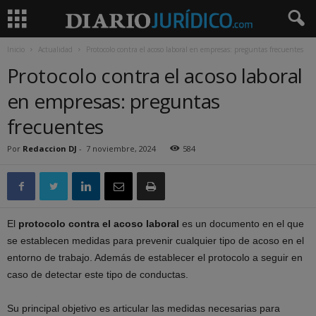
Inicio
Actualidad
Protocolo contra el acoso laboral en empresas: preguntas frecuentes
Protocolo contra el acoso laboral
en empresas: preguntas
frecuentes
Por
Redaccion DJ
-
7 noviembre, 2024
584
El
protocolo contra el acoso laboral
es un documento en el que
se establecen medidas para prevenir cualquier tipo de acoso en el
entorno de trabajo. Además de establecer el protocolo a seguir en
caso de detectar este tipo de conductas.
Su principal objetivo es articular las medidas necesarias para