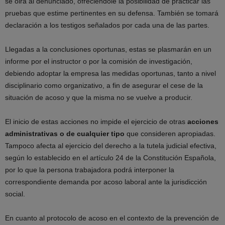
se oirá al denunciado, ofreciéndole la posibilidad de practicar las
pruebas que estime pertinentes en su defensa. También se tomará
declaración a los testigos señalados por cada una de las partes.
Llegadas a la conclusiones oportunas, estas se plasmarán en un
informe por el instructor o por la comisión de investigación,
debiendo adoptar la empresa las medidas oportunas, tanto a nivel
disciplinario como organizativo, a fin de asegurar el cese de la
situación de acoso y que la misma no se vuelve a producir.
El inicio de estas acciones no impide el ejercicio de otras
acciones
administrativas o de cualquier tipo
que consideren apropiadas.
Tampoco afecta al ejercicio del derecho a la tutela judicial efectiva,
según lo establecido en el artículo 24 de la Constitución Española,
por lo que la persona trabajadora podrá interponer la
correspondiente demanda por acoso laboral ante la jurisdicción
social.
En cuanto al protocolo de acoso en el contexto de la prevención de