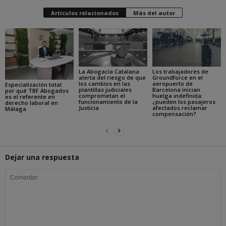
Artículos relacionados
Más del autor
La Abogacía Catalana
Los trabajadores de
alerta del riesgo de que
Groundforce en el
los cambios en las
aeropuerto de
Especialización total:
plantillas judiciales
Barcelona inician
por qué TBF Abogados
comprometan el
huelga indefinida:
es el referente en
funcionamiento de la
¿pueden los pasajeros
derecho laboral en
Justicia
afectados reclamar
Málaga
compensación?
Dejar una respuesta