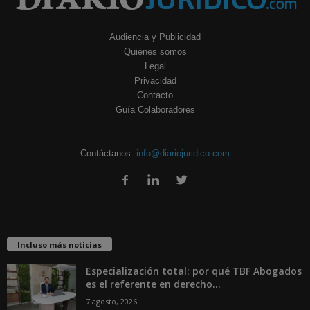
Audiencia y Publicidad
Quiénes somos
Legal
Privacidad
Contacto
Guía Colaboradores
Contáctanos:
info@diariojuridico.com
Incluso más noticias
Especialización total: por qué TBF Abogados
es el referente en derecho...
7 agosto, 2026