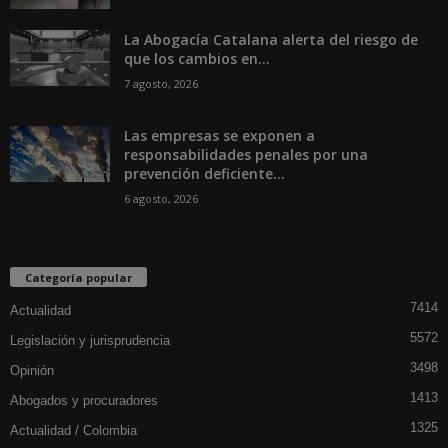
La Abogacía Catalana alerta del riesgo de
que los cambios en...
7 agosto, 2026
Las empresas se exponen a
responsabilidades penales por una
prevención deficiente...
6 agosto, 2026
Categoría popular
7414
Actualidad
5572
Legislación y jurisprudencia
3498
Opinión
1413
Abogados y procuradores
1325
Actualidad / Colombia