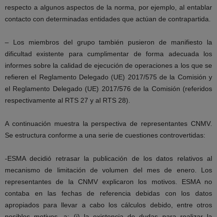
respecto a algunos aspectos de la norma, por ejemplo, al entablar
contacto con determinadas entidades que actúan de contrapartida.
– Los miembros del grupo también pusieron de manifiesto la
dificultad existente para cumplimentar de forma adecuada los
informes sobre la calidad de ejecución de operaciones a los que se
refieren el Reglamento Delegado (UE) 2017/575 de la Comisión y
el Reglamento Delegado (UE) 2017/576 de la Comisión (referidos
respectivamente al RTS 27 y al RTS 28).
A continuación muestra la perspectiva de representantes CNMV.
Se estructura conforme a una serie de cuestiones controvertidas:
-ESMA decidió retrasar la publicación de los datos relativos al
mecanismo de limitación de volumen del mes de enero. Los
representantes de la CNMV explicaron los motivos. ESMA no
contaba en las fechas de referencia debidas con los datos
apropiados para llevar a cabo los cálculos debido, entre otros
posibles motivos, a: (i) la existencia de dudas para realizar la