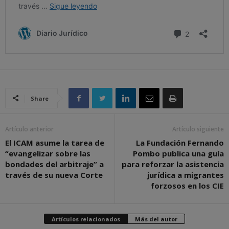
Share
Artículo anterior
Artículo siguiente
El ICAM asume la tarea de
La Fundación Fernando
“evangelizar sobre las
Pombo publica una guía
bondades del arbitraje” a
para reforzar la asistencia
través de su nueva Corte
jurídica a migrantes
forzosos en los CIE
Artículos relacionados
Más del autor