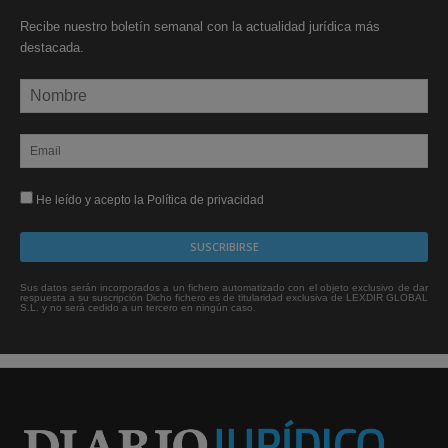
Recibe nuestro boletín semanal con la actualidad jurídica más
destacada.
He leído y acepto la Política de privacidad
Sus datos serán incorporados a un fichero automatizado con el objeto exclusivo de dar
respuesta a su suscripción Dicho fichero es de titularidad exclusiva de LEXDIR GLOBAL
S.L. y no será cedido a un tercero en ningún caso.