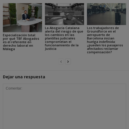
La Abogacía Catalana
Los trabajadores de
alerta del riesgo de que
Groundforce en el
los cambios en las
aeropuerto de
Especialización total:
plantillas judiciales
Barcelona inician
por qué TBF Abogados
comprometan el
huelga indefinida:
es el referente en
funcionamiento de la
¿pueden los pasajeros
derecho laboral en
Justicia
afectados reclamar
Málaga
compensación?
Dejar una respuesta