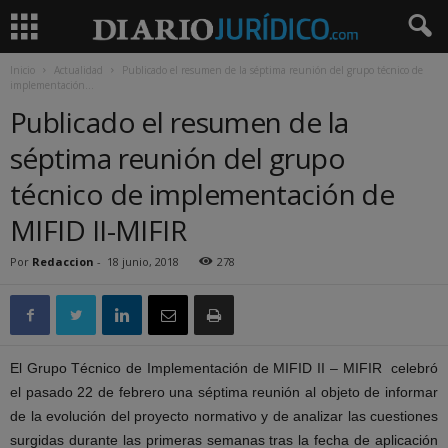
Inicio
Actualidad
Publicado el resumen de la séptima reunión del grupo técnico de
implementación...
Publicado el resumen de la
séptima reunión del grupo
técnico de implementación de
MIFID II-MIFIR
Por
Redaccion
-
18 junio, 2018
278
El Grupo Técnico de Implementación de MIFID II – MIFIR celebró
el pasado 22 de febrero una séptima reunión al objeto de informar
de la evolución del proyecto normativo y de analizar las cuestiones
surgidas durante las primeras semanas tras la fecha de aplicación