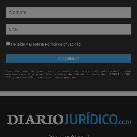
He leído y acepto la Política de privacidad
Sus datos serán incorporados a un fichero automatizado con el objeto exclusivo de dar
respuesta a su suscripción Dicho fichero es de titularidad exclusiva de LEXDIR GLOBAL
S.L. y no será cedido a un tercero en ningún caso.
Audiencia y Publicidad