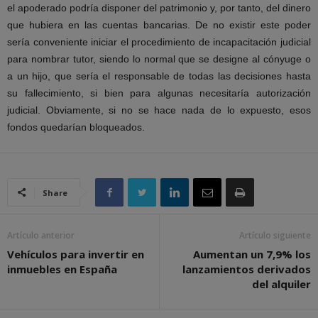
el apoderado podría disponer del patrimonio y, por tanto, del dinero
que hubiera en las cuentas bancarias. De no existir este poder
sería conveniente iniciar el procedimiento de incapacitación judicial
para nombrar tutor, siendo lo normal que se designe al cónyuge o
a un hijo, que sería el responsable de todas las decisiones hasta
su fallecimiento, si bien para algunas necesitaría autorización
judicial. Obviamente, si no se hace nada de lo expuesto, esos
fondos quedarían bloqueados.
Share
Artículo anterior
Artículo siguiente
Vehículos para invertir en
Aumentan un 7,9% los
inmuebles en España
lanzamientos derivados
del alquiler