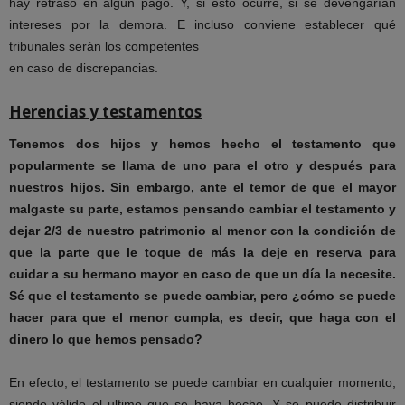
hay retraso en algún pago. Y, si esto ocurre, si se devengarían
intereses por la demora. E incluso conviene establecer qué
tribunales serán los competentes
en caso de discrepancias.
Herencias y testamentos
Tenemos dos hijos y hemos hecho el testamento que
popularmente se llama de uno para el otro y después
para
nuestros hijos. Sin embargo, ante el temor de que el mayor
malgaste su parte, estamos pensando
cambiar el testamento y
dejar 2/3 de nuestro patrimonio al menor con la condición de
que la parte que le
toque de más la deje en reserva para
cuidar a su hermano mayor en caso de que un día la necesite.
Sé que
el testamento se puede cambiar, pero ¿cómo se puede
hacer para que el menor cumpla, es decir, que haga
con el
dinero lo que hemos pensado?
En efecto, el testamento se puede cambiar en cualquier momento,
siendo válido el ultimo que se haya hecho. Y se puede distribuir