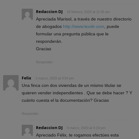
Redaccion DJ
18 febrero, 2020 at 11:45 am
Apreciada Marisol, a través de nuestro directorio
de abogados
http://www.lexdir.com
, puede
formular una pregunta pública que le
responderán.
Gracias
Responder
Felix
3 marzo, 2020 at 4:54 pm
Una finca con dos viviendas de un mismo titular se
quieren vender independientes . Que se debe hacer ? Y
cuánto cuesta el la documentación? Gracias
Responder
Redaccion DJ
4 marzo, 2020 at 4:19 pm
Apreciado Félix, te rogamos efectúes esta