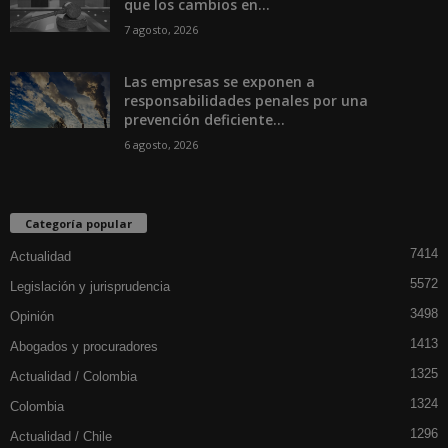
que los cambios en...
7 agosto, 2026
Las empresas se exponen a
responsabilidades penales por una
prevención deficiente...
6 agosto, 2026
Categoría popular
7414
Actualidad
5572
Legislación y jurisprudencia
3498
Opinión
1413
Abogados y procuradores
1325
Actualidad / Colombia
1324
Colombia
1296
Actualidad / Chile