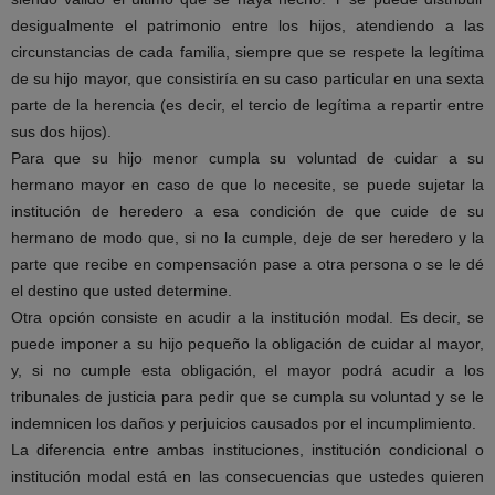
desigualmente el patrimonio entre los hijos, atendiendo a las
circunstancias de cada familia, siempre que se respete la legítima
de su hijo mayor, que consistiría en su caso particular en una sexta
parte de la herencia (es decir, el tercio de legítima a repartir entre
sus dos hijos).
Para que su hijo menor cumpla su voluntad de cuidar a su
hermano mayor en caso de que lo necesite, se puede sujetar la
institución de heredero a esa condición de que cuide de su
hermano de modo que, si no la cumple, deje de ser heredero y la
parte que recibe en compensación pase a otra persona o se le dé
el destino que usted determine.
Otra opción consiste en acudir a la institución modal. Es decir, se
puede imponer a su hijo pequeño la obligación de cuidar al mayor,
y, si no cumple esta obligación, el mayor podrá acudir a los
tribunales de justicia para pedir que se cumpla su voluntad y se le
indemnicen los daños y perjuicios causados por el incumplimiento.
La diferencia entre ambas instituciones, institución condicional o
institución modal está en las consecuencias que ustedes quieren