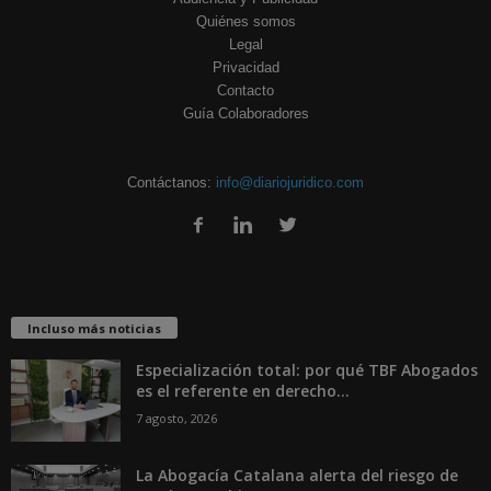
Quiénes somos
Legal
Privacidad
Contacto
Guía Colaboradores
Contáctanos:
info@diariojuridico.com
Incluso más noticias
Especialización total: por qué TBF Abogados
es el referente en derecho...
7 agosto, 2026
La Abogacía Catalana alerta del riesgo de