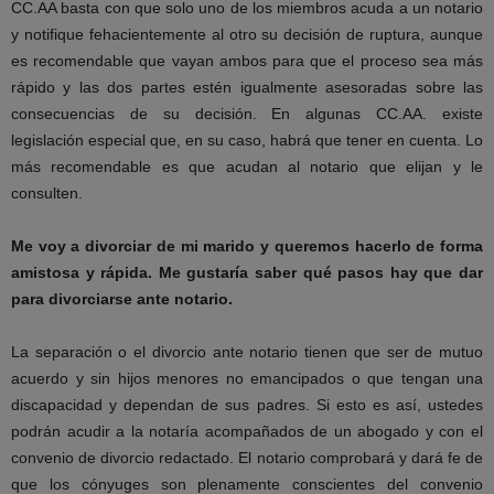
CC.AA basta con que solo uno de los miembros acuda a un notario
y notifique fehacientemente al otro su decisión de ruptura, aunque
es recomendable que vayan ambos para que el proceso sea más
rápido y las dos partes estén igualmente asesoradas sobre las
consecuencias de su decisión. En algunas CC.AA. existe
legislación especial que, en su caso, habrá que tener en cuenta. Lo
más recomendable es que acudan al notario que elijan y le
consulten.
Me voy a divorciar de mi marido y queremos hacerlo de forma
amistosa y rápida. Me gustaría saber qué
pasos hay que dar
para divorciarse ante notario.
La separación o el divorcio ante notario tienen que ser de mutuo
acuerdo y sin hijos menores no emancipados o que tengan una
discapacidad y dependan de sus padres. Si esto es así, ustedes
podrán acudir a la notaría acompañados de un abogado y con el
convenio de divorcio redactado. El notario comprobará y dará fe de
que los cónyuges son plenamente conscientes del convenio