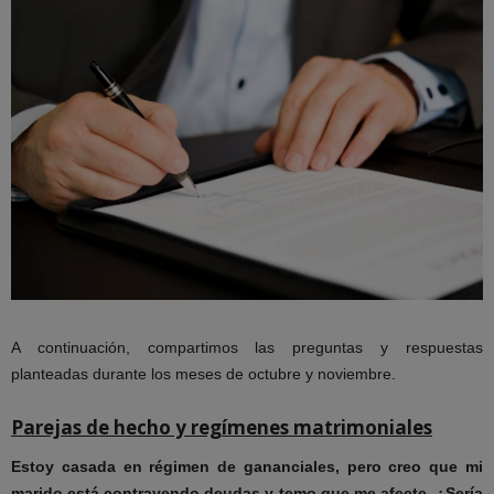
A continuación, compartimos las preguntas y respuestas
planteadas durante los meses de octubre y noviembre.
Parejas de hecho y regímenes matrimoniales
Estoy casada en régimen de gananciales, pero creo que mi
marido está contrayendo deudas y temo que
me afecte. ¿Sería