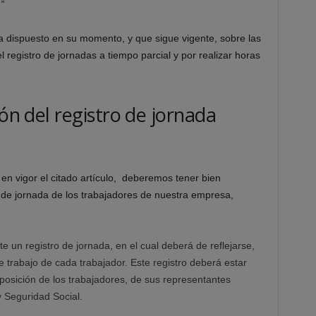
”
ya dispuesto en su momento, y que sigue vigente, sobre las
registro de jornadas a tiempo parcial y por realizar horas
ión del registro de jornada
en vigor el citado artículo, deberemos tener bien
 de jornada de los trabajadores de nuestra empresa,
 un registro de jornada, en el cual deberá de reflejarse,
e trabajo de cada trabajador. Este registro deberá estar
sposición de los trabajadores, de sus representantes
y Seguridad Social.