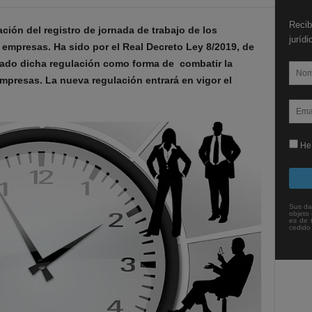
Recib
ción del registro de jornada de trabajo de los
juríd
empresas. Ha sido por el Real Decreto Ley 8/2019, de
icado dicha regulación como forma de combatir la
empresas. La nueva regulación entrará en vigor el
He 
Sus da
objeto 
es de 
cedido