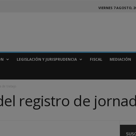
VIERNES 7 AGOSTO, 2
ÓN
LEGISLACIÓN Y JURISPRUDENCIA
FISCAL
MEDIACIÓN
a de trabajo
el registro de jorna
SUSC