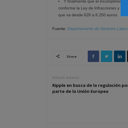
Y finalmente que el incumplimiento 
conforme la Ley de Infracciones y San
que va desde 626 a 6.250 euros.
Fuente:
Departamento de Derecho Labora
Share
Artículo anterior
Ripple en busca de la regulación po
parte de la Unión Europea