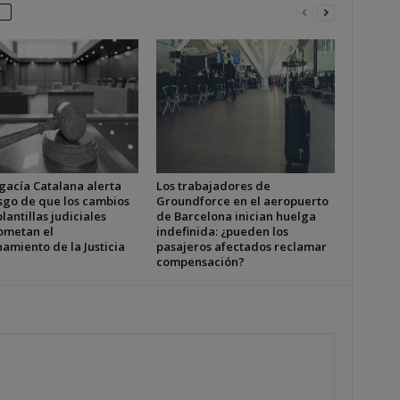
gacía Catalana alerta
Los trabajadores de
esgo de que los cambios
Groundforce en el aeropuerto
plantillas judiciales
de Barcelona inician huelga
metan el
indefinida: ¿pueden los
amiento de la Justicia
pasajeros afectados reclamar
compensación?