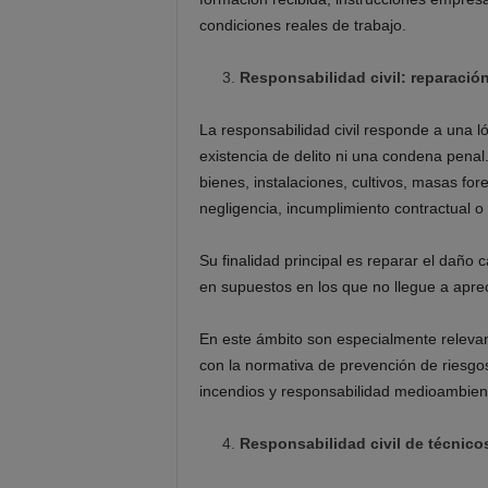
condiciones reales de trabajo.
Responsabilidad civil: reparació
La responsabilidad civil responde a una ló
existencia de delito ni una condena pena
bienes, instalaciones, cultivos, masas fo
negligencia, incumplimiento contractual o 
Su finalidad principal es reparar el daño c
en supuestos en los que no llegue a apre
En este ámbito son especialmente relevant
con la normativa de prevención de riesgos 
incendios y responsabilidad medioambienta
Responsabilidad civil de técnico