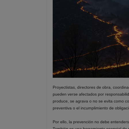
Proyectistas, directores de obra, coordin
pueden verse afectados por responsabilid
produce, se agrava o no se evita como c
preventiva o el incumplimiento de obligac
Por ello, la prevención no debe entender
También es una herramienta esencial de pr