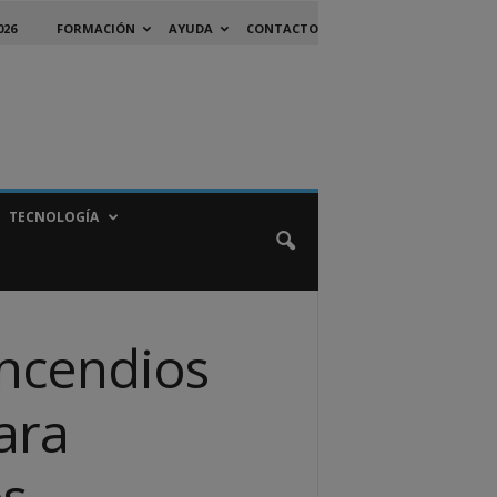
026
FORMACIÓN
AYUDA
CONTACTO
TECNOLOGÍA
incendios
para
es