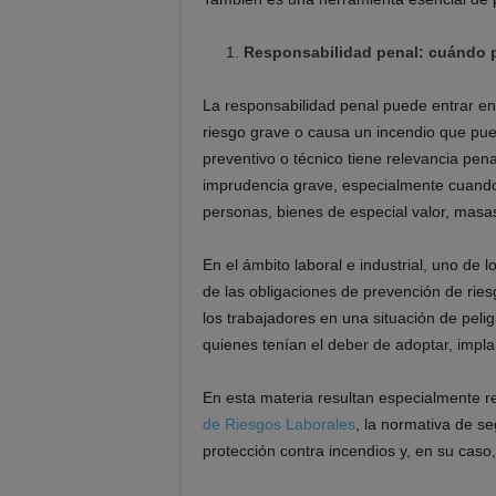
Responsabilidad penal: cuándo 
La responsabilidad penal puede entrar e
riesgo grave o causa un incendio que pue
preventivo o técnico tiene relevancia pe
imprudencia grave, especialmente cuando s
personas, bienes de especial valor, masas
En el ámbito laboral e industrial, uno de l
de las obligaciones de prevención de ries
los trabajadores en una situación de pel
quienes tenían el deber de adoptar, impla
En esta materia resultan especialmente r
de Riesgos Laborales
, la normativa de se
protección contra incendios y, en su caso, 