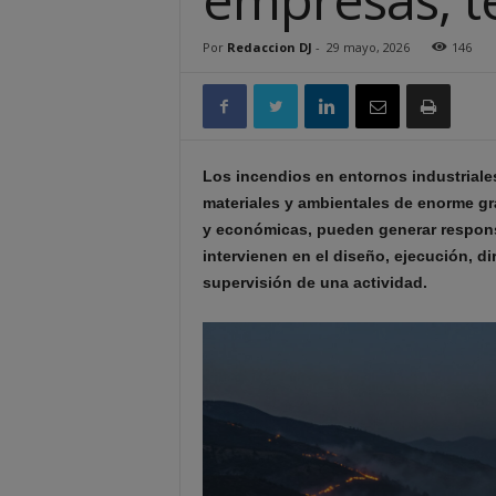
Por
Redaccion DJ
-
29 mayo, 2026
146
Los incendios en entornos industriale
materiales y ambientales de enorme g
y económicas, pueden generar responsa
intervienen en el diseño, ejecución, d
supervisión de una actividad.