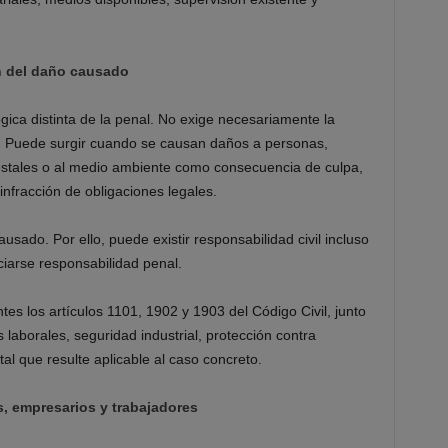
n del daño causado
gica distinta de la penal. No exige necesariamente la
l. Puede surgir cuando se causan daños a personas,
restales o al medio ambiente como consecuencia de culpa,
infracción de obligaciones legales.
ausado. Por ello, puede existir responsabilidad civil incluso
ciarse responsabilidad penal.
es los artículos 1101, 1902 y 1903 del Código Civil, junto
laborales, seguridad industrial, protección contra
l que resulte aplicable al caso concreto.
s, empresarios y trabajadores