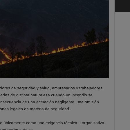
adores de seguridad y salud, empresarios y trabajadores
ades de distinta naturaleza cuando un incendio se
onsecuencia de una actuación negligente, una omisión
iones legales en materia de seguridad.
se únicamente como una exigencia técnica u organizativa.
otección jurídica.