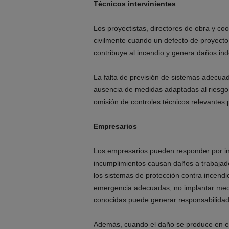
Técnicos intervinientes
Los proyectistas, directores de obra y c
civilmente cuando un defecto de proyecto, 
contribuye al incendio y genera daños in
La falta de previsión de sistemas adecuad
ausencia de medidas adaptadas al riesgo es
omisión de controles técnicos relevantes
Empresarios
Los empresarios pueden responder por i
incumplimientos causan daños a trabajad
los sistemas de protección contra incendi
emergencia adecuadas, no implantar medid
conocidas puede generar responsabilidad c
Además, cuando el daño se produce en el