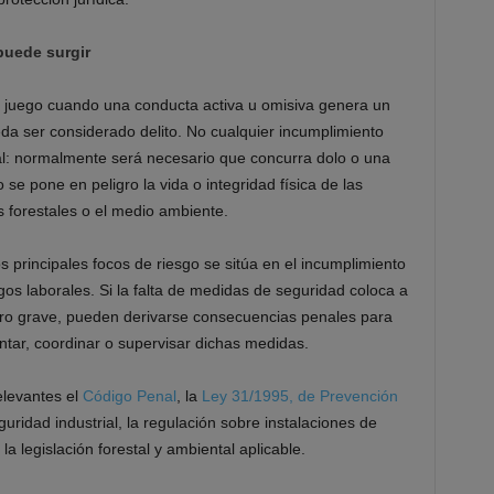
puede surgir
n juego cuando una conducta activa u omisiva genera un
da ser considerado delito. No cualquier incumplimiento
nal: normalmente será necesario que concurra dolo o una
e pone en peligro la vida o integridad física de las
 forestales o el medio ambiente.
os principales focos de riesgo se sitúa en el incumplimiento
gos laborales. Si la falta de medidas de seguridad coloca a
igro grave, pueden derivarse consecuencias penales para
ntar, coordinar o supervisar dichas medidas.
elevantes el
Código Penal
, la
Ley 31/1995, de Prevención
guridad industrial, la regulación sobre instalaciones de
la legislación forestal y ambiental aplicable.