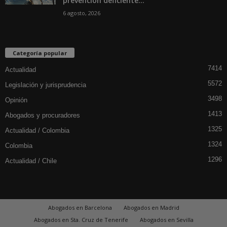
prevención deficiente...
6 agosto, 2026
Categoría popular
7414
Actualidad
5572
Legislación y jurisprudencia
3498
Opinión
1413
Abogados y procuradores
1325
Actualidad / Colombia
1324
Colombia
1296
Actualidad / Chile
Abogados en Barcelona
Abogados en Madrid
Abogados en Sta. Cruz de Tenerife
Abogados en Sevilla