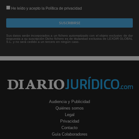
He leído y acepto la Política de privacidad
Sus datos serán incorporados a un fichero automatizado con el objeto exclusivo de dar
respuesta a su suscripción Dicho fichero es de titularidad exclusiva de LEXDIR GLOBAL
S.L. y no será cedido a un tercero en ningún caso.
Audiencia y Publicidad
Quiénes somos
Legal
Privacidad
Contacto
Guía Colaboradores