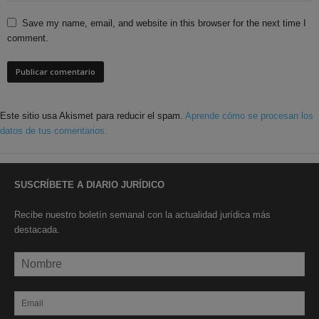
Save my name, email, and website in this browser for the next time I
comment.
Este sitio usa Akismet para reducir el spam.
Aprende cómo se procesan los
datos de tus comentarios.
SUSCRÍBETE A DIARIO JURÍDICO
Recibe nuestro boletín semanal con la actualidad jurídica más
destacada.