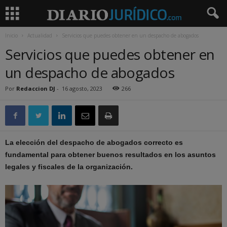
Inicio
Actualidad
Servicios que puedes obtener en un despacho de abogados
Servicios que puedes obtener en
un despacho de abogados
Por
Redaccion DJ
-
16 agosto, 2023
266
La elección del despacho de abogados correcto es
fundamental para obtener buenos resultados en los asuntos
legales y fiscales de la organización.