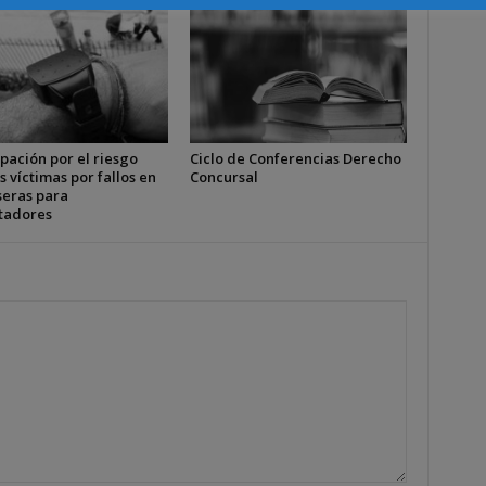
pación por el riesgo
Ciclo de Conferencias Derecho
s víctimas por fallos en
Concursal
seras para
tadores