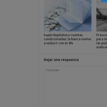
Superdepósitos y cuentas
Preocu
condicionadas: la banca vuelve
para la
a seducir con el 4%
las pul
maltra
Dejar una respuesta