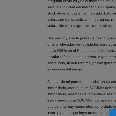
pregunta obvia es ¿es el momento de inve
será la evolución del mercado en España,
stock de viviendas en el mercado. Esto se
valoración de los activos inmobiliarios, 
valoración del riesgo ni de la rentabilidad
Hoy por hoy, con la prima de riesgo que 
ofrecer elevadas rentabilidades para atrae
hacia REITs en el Reino unido o Alemania
el valor teórico de sus activos, cuyos me
sobre todo, tienen una mayor transparen
evaluación del riesgo.
A pesar de mi pesimismo inicial, en cuant
inmobiliario, creo que las SOCIMIs deberí
inmobiliario, además de fomentar el merca
estoy seguro una SOCIMI sirva para dar s
que es una muy buena idea, pero dudo que
invertir y dudo que haya un mercado de a