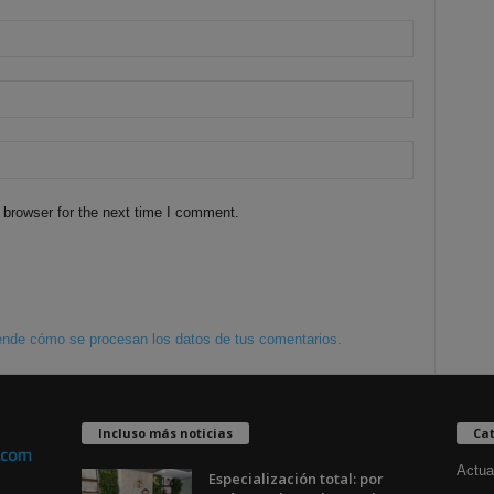
 browser for the next time I comment.
nde cómo se procesan los datos de tus comentarios.
Incluso más noticias
Cat
Actua
Especialización total: por