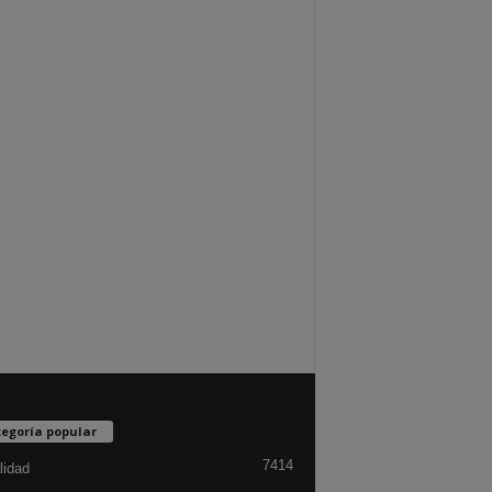
egoría popular
7414
lidad