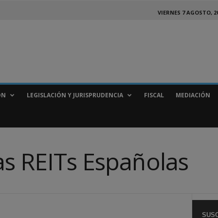
VIERNES 7 AGOSTO, 2
ÓN
LEGISLACIÓN Y JURISPRUDENCIA
FISCAL
MEDIACIÓN
as REITs Españolas
SUSC