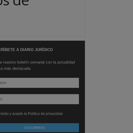
RÍBETE A DIARIO JURÍDICO
e nuestro boletín semanal con la actualidad
ica más destacada.
leído y acepto la Política de privacidad