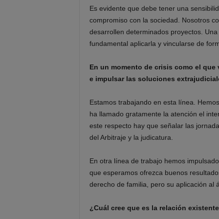
Es evidente que debe tener una sensibili
compromiso con la sociedad. Nosotros co
desarrollen determinados proyectos. Una 
fundamental aplicarla y vincularse de form
En un momento de crisis como el que 
e impulsar las soluciones extrajudicia
Estamos trabajando en esta línea. Hemos 
ha llamado gratamente la atención el inter
este respecto hay que señalar las jornad
del Arbitraje y la judicatura.
En otra línea de trabajo hemos impulsado
que esperamos ofrezca buenos resultado
derecho de familia, pero su aplicación al
¿Cuál cree que es la relación existent