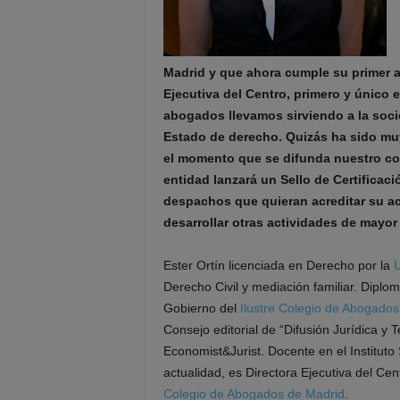
Madrid y que ahora cumple su primer añ
Ejecutiva del Centro, primero y único 
abogados llevamos sirviendo a la soc
Estado de derecho. Quizás ha sido muy
el momento que se difunda nuestro co
entidad lanzará un Sello de Certificac
despachos que quieran acreditar su ac
desarrollar otras actividades de mayor
Ester Ortín licenciada en Derecho por la
U
Derecho Civil y mediación familiar. Dipl
Gobierno del
Ilustre Colegio de Abogado
Consejo editorial de “Difusión Jurídica y
Economist&Jurist. Docente en el Institut
actualidad, es Directora Ejecutiva del Ce
Colegio de Abogados de Madrid
.