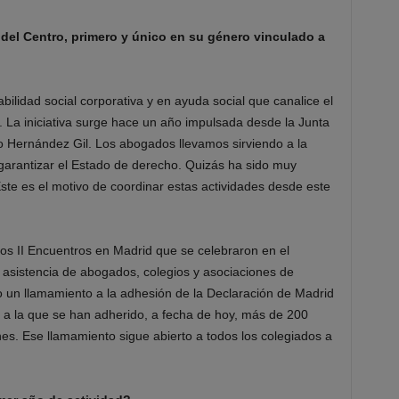
 del Centro, primero y único en su género vinculado a
lidad social corporativa y en ayuda social que canalice el
La iniciativa surge hace un año impulsada desde la Junta
o Hernández Gil. Los abogados llevamos sirviendo a la
rantizar el Estado de derecho. Quizás ha sido muy
Este es el motivo de coordinar estas actividades desde este
os II Encuentros en Madrid que se celebraron en el
 asistencia de abogados, colegios y asociaciones de
o un llamamiento a la adhesión de la Declaración de Madrid
 a la que se han adherido, a fecha de hoy, más de 200
nes. Ese llamamiento sigue abierto a todos los colegiados a