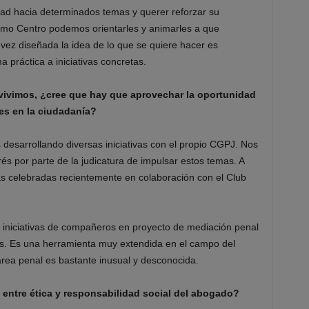
dad hacia determinados temas y querer reforzar su
mo Centro podemos orientarles y animarles a que
vez diseñada la idea de lo que se quiere hacer es
a práctica a iniciativas concretas.
vivimos, ¿cree que hay que aprovechar la oportunidad
les en la ciudadanía?
desarrollando diversas iniciativas con el propio CGPJ. Nos
és por parte de la judicatura de impulsar estos temas. A
as celebradas recientemente en colaboración con el Club
 iniciativas de compañeros en proyecto de mediación penal
s. Es una herramienta muy extendida en el campo del
 área penal es bastante inusual y desconocida.
e entre ética y responsabilidad social del abogado?