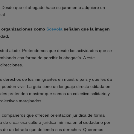
. Desde que el abogado hace su juramento adquiere un
nal.
ro organizaciones como
Scevola
señalan que la imagen
edad.
sted alude. Pretendemos que desde las actividades que se
mbiando esa forma de percibir la abogacía. A este
direcciones.
 derechos de los inmigrantes en nuestro país y que les da
 pueden vivir. La guía tiene un lenguaje directo editada en
dades pretenden mostrar que somos un colectivo solidario y
colectivos marginados
s compañeros que ofrecen orientación jurídica de forma
ta de crear esa cultura jurídica mínima en el ciudadano por
os de un letrado que defienda sus derechos. Queremos