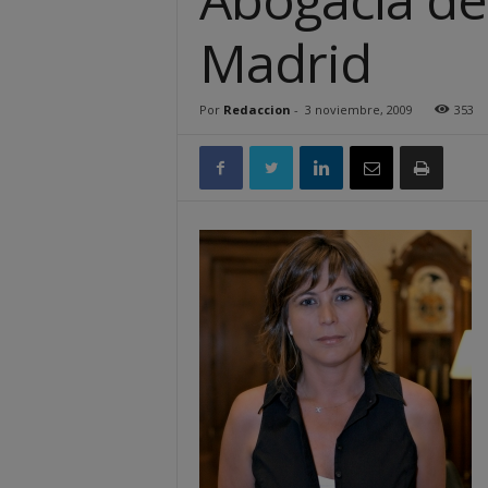
Madrid
Por
Redaccion
-
3 noviembre, 2009
353