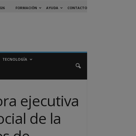
026
FORMACIÓN
AYUDA
CONTACTO
TECNOLOGÍA
ora ejecutiva
cial de la
os de