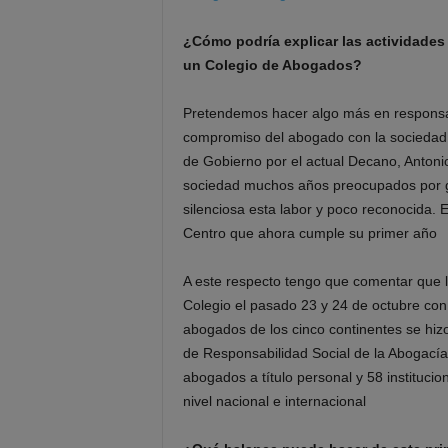
¿Cómo podría explicar las actividades
un Colegio de Abogados?
Pretendemos hacer algo más en responsabi
compromiso del abogado con la sociedad. 
de Gobierno por el actual Decano, Antoni
sociedad muchos años preocupados por ga
silenciosa esta labor y poco reconocida. 
Centro que ahora cumple su primer año
A este respecto tengo que comentar que l
Colegio el pasado 23 y 24 de octubre con
abogados de los cinco continentes se hiz
de Responsabilidad Social de la Abogacía
abogados a título personal y 58 institucio
nivel nacional e internacional