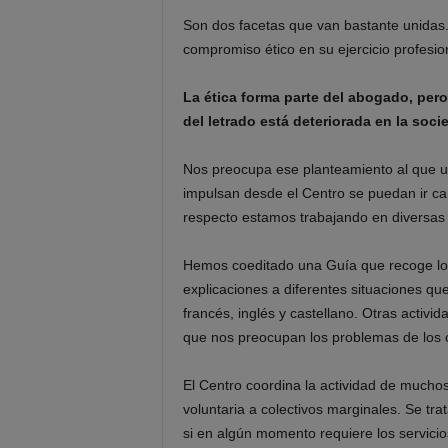
Son dos facetas que van bastante unidas
compromiso ético en su ejercicio profesio
La ética forma parte del abogado, pe
del letrado está deteriorada en la soci
Nos preocupa ese planteamiento al que u
impulsan desde el Centro se puedan ir ca
respecto estamos trabajando en diversas 
Hemos coeditado una Guía que recoge los
explicaciones a diferentes situaciones que
francés, inglés y castellano. Otras activi
que nos preocupan los problemas de los 
El Centro coordina la actividad de mucho
voluntaria a colectivos marginales. Se tra
si en algún momento requiere los servici