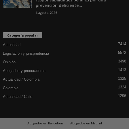
prevención deficiente...
6 agosto, 2026
Categoría popular
7414
Actualidad
5572
Legislación y jurisprudencia
3498
Opinión
1413
Abogados y procuradores
1325
Actualidad / Colombia
1324
Colombia
1296
Actualidad / Chile
Abogados en Barcelona
Abogados en Madrid