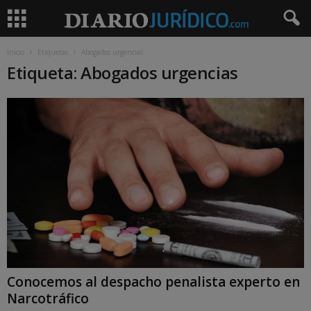
Inicio
Etiquetas
Abogados urgencias
Etiqueta: Abogados urgencias
Conocemos al despacho penalista experto en
Narcotráfico