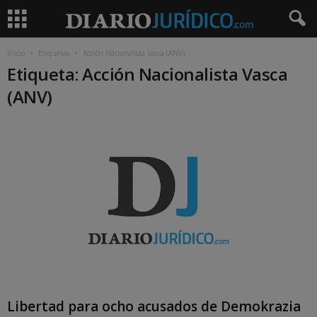
Inicio
Etiquetas
Acción Nacionalista Vasca (ANV)
Etiqueta: Acción Nacionalista Vasca
(ANV)
Libertad para ocho acusados de Demokrazia