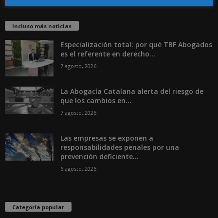
Incluso más noticias
Especialización total: por qué TBF Abogados
es el referente en derecho...
7 agosto, 2026
La Abogacía Catalana alerta del riesgo de
que los cambios en...
7 agosto, 2026
Las empresas se exponen a
responsabilidades penales por una
prevención deficiente...
6 agosto, 2026
Categoría popular