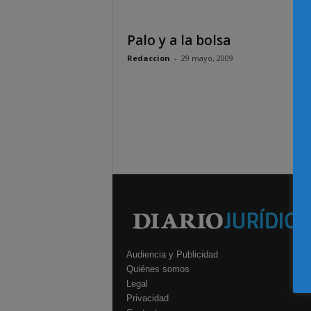
Palo y a la bolsa
Redaccion
-
29 mayo, 2009
Audiencia y Publicidad
Quiénes somos
Legal
Privacidad