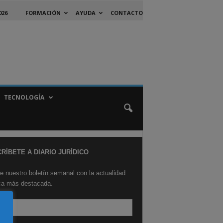
026
FORMACIÓN
AYUDA
CONTACTO
TECNOLOGÍA
RÍBETE A DIARIO JURÍDICO
e nuestro boletín semanal con la actualidad
ica más destacada.