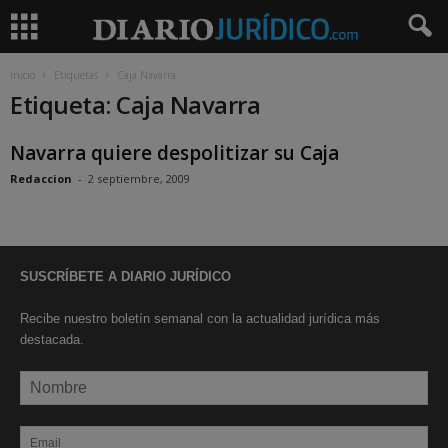
Inicio
Etiquetas
Caja Navarra
Etiqueta: Caja Navarra
Navarra quiere despolitizar su Caja
Redaccion
-
2 septiembre, 2009
SUSCRÍBETE A DIARIO JURÍDICO
Recibe nuestro boletín semanal con la actualidad jurídica más
destacada.