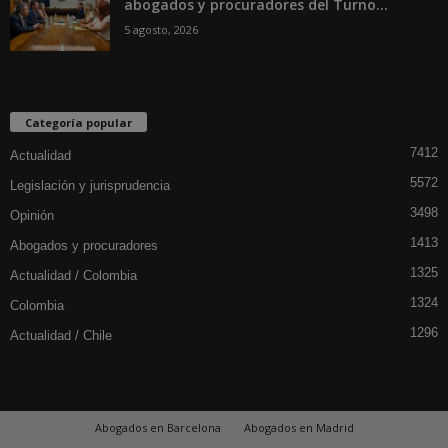
abogados y procuradores del Turno...
5 agosto, 2026
Categoría popular
7412
Actualidad
5572
Legislación y jurisprudencia
3498
Opinión
1413
Abogados y procuradores
1325
Actualidad / Colombia
1324
Colombia
1296
Actualidad / Chile
Abogados en Barcelona
Abogados en Madrid