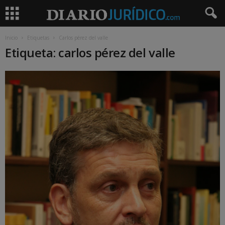
Inicio
Etiquetas
Carlos pérez del valle
Etiqueta: carlos pérez del valle