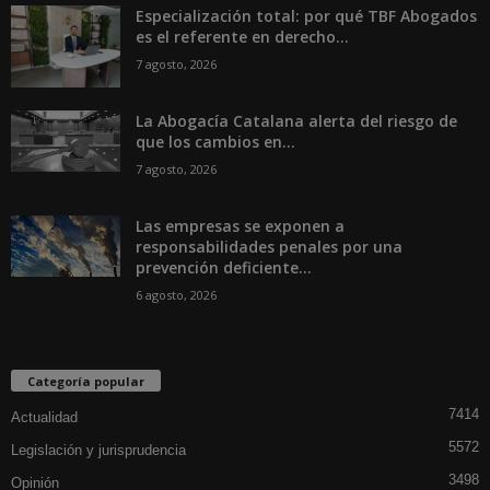
Especialización total: por qué TBF Abogados
es el referente en derecho...
7 agosto, 2026
La Abogacía Catalana alerta del riesgo de
que los cambios en...
7 agosto, 2026
Las empresas se exponen a
responsabilidades penales por una
prevención deficiente...
6 agosto, 2026
Categoría popular
7414
Actualidad
5572
Legislación y jurisprudencia
3498
Opinión