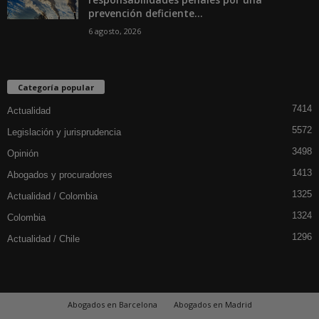
prevención deficiente...
6 agosto, 2026
Categoría popular
7414
Actualidad
5572
Legislación y jurisprudencia
3498
Opinión
1413
Abogados y procuradores
1325
Actualidad / Colombia
1324
Colombia
1296
Actualidad / Chile
Abogados en Barcelona
Abogados en Madrid