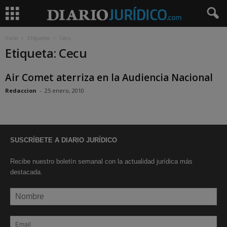
Inicio
Etiquetas
Cecu
Etiqueta: Cecu
Air Comet aterriza en la Audiencia Nacional
Redaccion
-
25 enero, 2010
SUSCRÍBETE A DIARIO JURÍDICO
Recibe nuestro boletín semanal con la actualidad jurídica más
destacada.