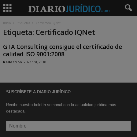
Inicio
Etiquetas
Certificado IQNet
Etiqueta: Certificado IQNet
GTA Consulting consigue el certificado de
calidad ISO 9001:2008
Redaccion
-
6 abril, 2010
SUSCRÍBETE A DIARIO JURÍDICO
Recibe nuestro boletín semanal con la actualidad jurídica más
destacada.