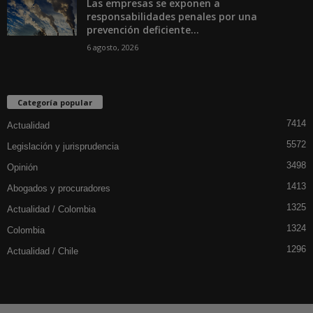
Las empresas se exponen a
responsabilidades penales por una
prevención deficiente...
6 agosto, 2026
Categoría popular
7414
Actualidad
5572
Legislación y jurisprudencia
3498
Opinión
1413
Abogados y procuradores
1325
Actualidad / Colombia
1324
Colombia
1296
Actualidad / Chile