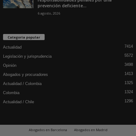
prevención deficiente...
6 agosto, 2026
Categoría popular
7414
Actualidad
5572
Legislación y jurisprudencia
3498
Opinión
1413
Abogados y procuradores
1325
Actualidad / Colombia
1324
Colombia
1296
Actualidad / Chile
Abogados en Barcelona
Abogados en Madrid