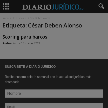
Inicio
Etiquetas
César Deben Alonso
Etiqueta: César Deben Alonso
Scoring para barcos
Redaccion
-
13 enero, 2009
SUSCRÍBETE A DIARIO JURÍDICO
Recibe nuestro boletín semanal con la actualidad jurídica más
destacada.