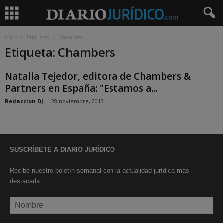
Inicio
Etiquetas
Chambers
Etiqueta: Chambers
Natalia Tejedor, editora de Chambers &
Partners en España: "Estamos a...
Redaccion DJ
-
28 noviembre, 2013
SUSCRÍBETE A DIARIO JURÍDICO
Recibe nuestro boletín semanal con la actualidad jurídica más
destacada.