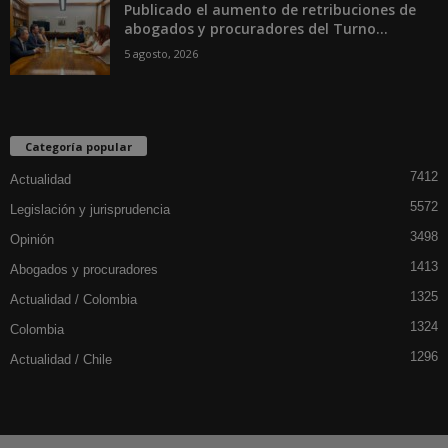
Publicado el aumento de retribuciones de
abogados y procuradores del Turno...
5 agosto, 2026
Categoría popular
7412
Actualidad
5572
Legislación y jurisprudencia
3498
Opinión
1413
Abogados y procuradores
1325
Actualidad / Colombia
1324
Colombia
1296
Actualidad / Chile