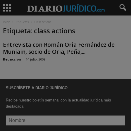
Inicio
Etiquetas
Class actions
Etiqueta: class actions
Entrevista con Román Oria Fernández de
Muniain, socio de Oria, Peña,...
Redaccion
-
14 julio, 2009
SUSCRÍBETE A DIARIO JURÍDICO
Recibe nuestro boletín semanal con la actualidad jurídica más
destacada.