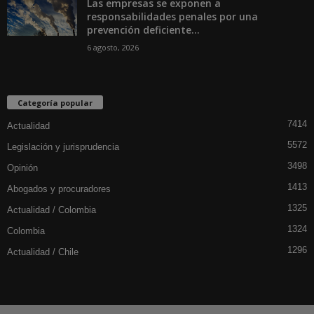
Las empresas se exponen a
responsabilidades penales por una
prevención deficiente...
6 agosto, 2026
Categoría popular
7414
Actualidad
5572
Legislación y jurisprudencia
3498
Opinión
1413
Abogados y procuradores
1325
Actualidad / Colombia
1324
Colombia
1296
Actualidad / Chile