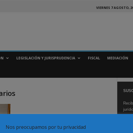
VIERNES 7 AGOSTO, 2
ÓN
LEGISLACIÓN Y JURISPRUDENCIA
FISCAL
MEDIACIÓN
arios
SUSC
Recib
juríd
Nos preocupamos por tu privacidad