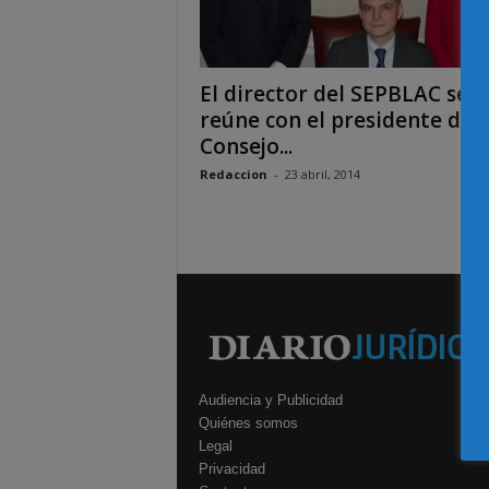
El director del SEPBLAC se
reúne con el presidente del
Consejo...
Redaccion
-
23 abril, 2014
Audiencia y Publicidad
Quiénes somos
Legal
Privacidad