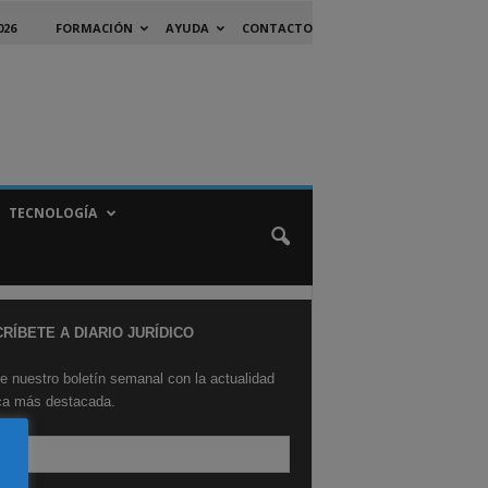
026
FORMACIÓN
AYUDA
CONTACTO
TECNOLOGÍA
RÍBETE A DIARIO JURÍDICO
e nuestro boletín semanal con la actualidad
ica más destacada.