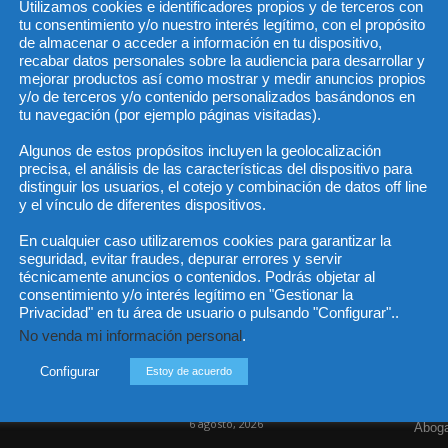
Utilizamos cookies e identificadores propios y de terceros con
tu consentimiento y/o nuestro interés legítimo, con el propósito
de almacenar o acceder a información en tu dispositivo,
recabar datos personales sobre la audiencia para desarrollar y
He 
mejorar productos así como mostrar y medir anuncios propios
y/o de terceros y/o contenido personalizados basándonos en
tu navegación (por ejemplo páginas visitadas).
Algunos de estos propósitos incluyen la geolocalización
Sus da
precisa, el análisis de las características del dispositivo para
objeto 
es de 
distinguir los usuarios, el cotejo y combinación de datos off line
cedido
y el vínculo de diferentes dispositivos.
En cualquier caso utilizaremos cookies para garantizar la
seguridad, evitar fraudes, depurar errores y servir
técnicamente anuncios o contenidos. Podrás objetar al
consentimiento y/o interés legítimo en "Gestionar la
Incluso más noticias
Cat
Privacidad" en tu área de usuario o pulsando "Configurar"..
No venda mi información personal
.
Actua
Las empresas se exponen a
responsabilidades penales
Legisl
Configurar
Estoy de acuerdo
por una prevención
deficiente...
Opini
6 agosto, 2026
Aboga