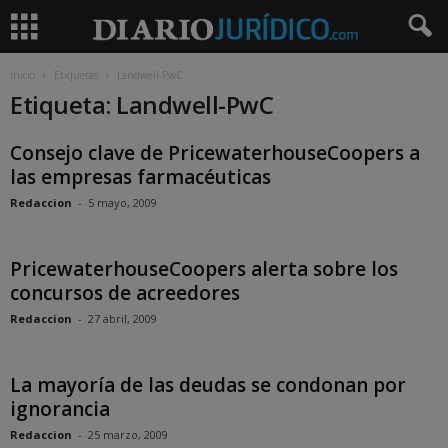
Inicio
Etiquetas
Landwell-PwC
Etiqueta: Landwell-PwC
Consejo clave de PricewaterhouseCoopers a
las empresas farmacéuticas
Redaccion
-
5 mayo, 2009
PricewaterhouseCoopers alerta sobre los
concursos de acreedores
Redaccion
-
27 abril, 2009
La mayoría de las deudas se condonan por
ignorancia
Redaccion
-
25 marzo, 2009