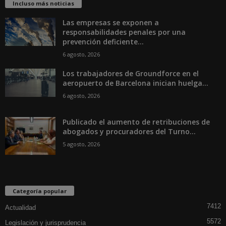
Incluso más noticias
Las empresas se exponen a
responsabilidades penales por una
prevención deficiente...
6 agosto, 2026
Los trabajadores de Groundforce en el
aeropuerto de Barcelona inician huelga...
6 agosto, 2026
Publicado el aumento de retribuciones de
abogados y procuradores del Turno...
5 agosto, 2026
Categoría popular
7412
Actualidad
5572
Legislación y jurisprudencia