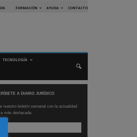
026
FORMACIÓN
AYUDA
CONTACTO
TECNOLOGÍA
RÍBETE A DIARIO JURÍDICO
e nuestro boletín semanal con la actualidad
ica más destacada.