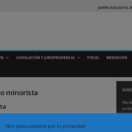
JUEVES 6 AGOSTO, 2
ÓN
LEGISLACIÓN Y JURISPRUDENCIA
FISCAL
MEDIACIÓN
io minorista
SUSC
Recib
ta
juríd
Nos preocupamos por tu privacidad