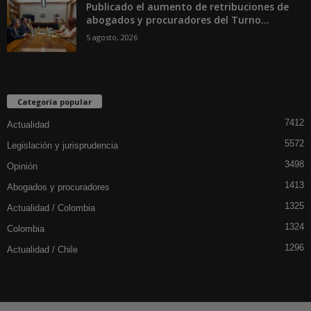
Publicado el aumento de retribuciones de
abogados y procuradores del Turno...
5 agosto, 2026
Categoría popular
7412
Actualidad
5572
Legislación y jurisprudencia
3498
Opinión
1413
Abogados y procuradores
1325
Actualidad / Colombia
1324
Colombia
1296
Actualidad / Chile