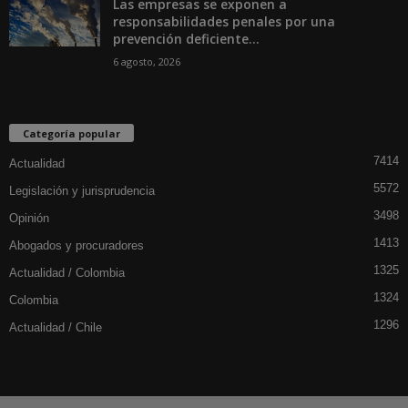
Las empresas se exponen a
responsabilidades penales por una
prevención deficiente...
6 agosto, 2026
Categoría popular
7414
Actualidad
5572
Legislación y jurisprudencia
3498
Opinión
1413
Abogados y procuradores
1325
Actualidad / Colombia
1324
Colombia
1296
Actualidad / Chile