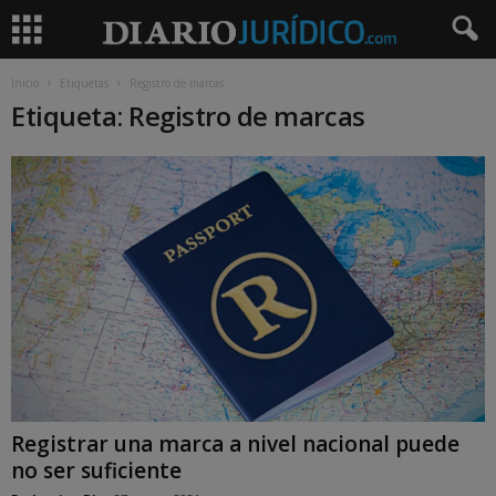
Inicio
Etiquetas
Registro de marcas
Etiqueta: Registro de marcas
Registrar una marca a nivel nacional puede
no ser suficiente