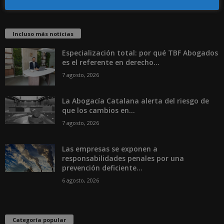
Incluso más noticias
Especialización total: por qué TBF Abogados
es el referente en derecho...
7 agosto, 2026
La Abogacía Catalana alerta del riesgo de
que los cambios en...
7 agosto, 2026
Las empresas se exponen a
responsabilidades penales por una
prevención deficiente...
6 agosto, 2026
Categoría popular