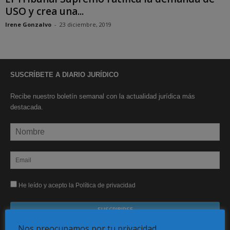
USO y crea una...
Irene Gonzalvo
-
23 diciembre, 2019
SUSCRÍBETE A DIARIO JURÍDICO
Recibe nuestro boletín semanal con la actualidad jurídica más
destacada.
He leído y acepto la Política de privacidad
Nos preocupamos por tu privacidad