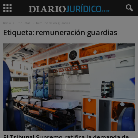
Inicio
Etiquetas
Remuneración guardias
Etiqueta: remuneración guardias
El Tribunal Supremo ratifica la demanda de